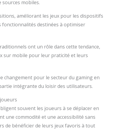
e sources mobiles.
tions, améliorant les jeux pour les dispositifs
s fonctionnalités destinées à optimiser
raditionnels ont un rôle dans cette tendance,
x sur mobile pour leur praticité et leurs
 de changement pour le secteur du gaming en
rtie intégrante du loisir des utilisateurs.
 joueurs
obligent souvent les joueurs à se déplacer en
nt une commodité et une accessibilité sans
s de bénéficier de leurs jeux favoris à tout