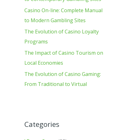
o
Casino On-line: Complete Manual
r
to Modern Gambling Sites
:
The Evolution of Casino Loyalty
Programs
The Impact of Casino Tourism on
Local Economies
The Evolution of Casino Gaming:
From Traditional to Virtual
Categories