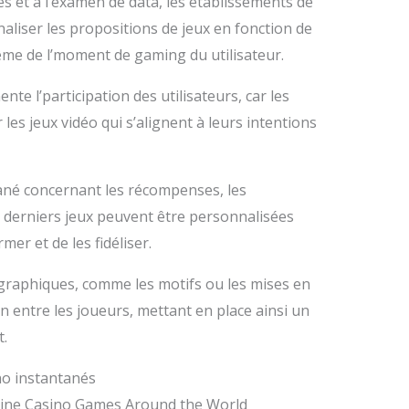
s et à l’examen de data, les établissements de
liser les propositions de jeux en fonction de
même de l’moment de gaming du utilisateur.
te l’participation des utilisateurs, car les
es jeux vidéo qui s’alignent à leurs intentions
ntané concernant les récompenses, les
e derniers jeux peuvent être personnalisées
mer et de les fidéliser.
 graphiques, comme les motifs ou les mises en
on entre les joueurs, mettant en place ainsi un
t.
no instantanés