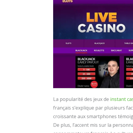
La popularité des jeux de
instant ca
français s’explique par plusieurs fa
croissante aux smartphones témoign
De plus, l’accent mis sur la person