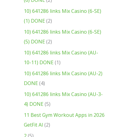
(6) DONE
(2)
10) 641286 links Mix Casino (6-SE)
(1) DONE
(2)
10) 641286 links Mix Casino (6-SE)
(5) DONE
(2)
10) 641286 links Mix Casino (AU-
10-11) DONE
(1)
10) 641286 links Mix Casino (AU-2)
DONE
(4)
10) 641286 links Mix Casino (AU-3-
4) DONE
(5)
11 Best Gym Workout Apps in 2026
GetFit AI
(2)
2
(5)