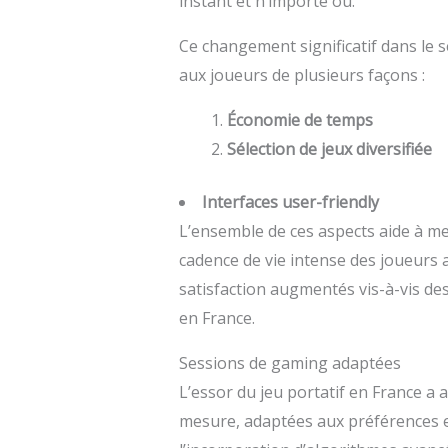
instant et n’importe où.
Ce changement significatif dans le s
aux joueurs de plusieurs façons :
Économie de temps
Sélection de jeux diversifiée
Interfaces user-friendly
L’ensemble de ces aspects aide à me
cadence de vie intense des joueurs 
satisfaction augmentés vis-à-vis de
en France.
Sessions de gaming adaptées
L’essor du jeu portatif en France a
mesure, adaptées aux préférences e