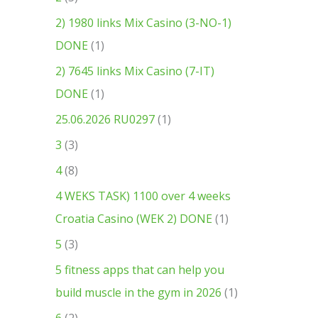
2) 1980 links Mix Casino (3-NO-1)
DONE
(1)
2) 7645 links Mix Casino (7-IT)
DONE
(1)
25.06.2026 RU0297
(1)
3
(3)
4
(8)
4 WEKS TASK) 1100 over 4 weeks
Croatia Casino (WEK 2) DONE
(1)
5
(3)
5 fitness apps that can help you
build muscle in the gym in 2026
(1)