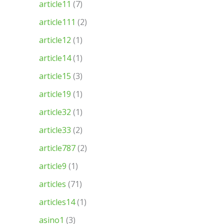
article11
(7)
article111
(2)
article12
(1)
article14
(1)
article15
(3)
article19
(1)
article32
(1)
article33
(2)
article787
(2)
article9
(1)
articles
(71)
articles14
(1)
asino1
(3)