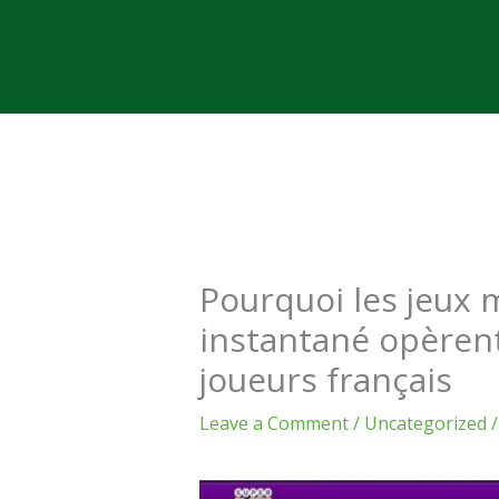
Skip
to
content
Pourquoi les jeux 
instantané opèrent
joueurs français
Leave a Comment
/
Uncategorized
/