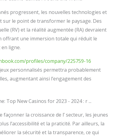
tanés progressent, les nouvelles technologies et
nt sur le point de transformer le paysage. Des
tuelle (RV) et la réalité augmentée (RA) devraient
n offrant une immersion totale qui réduit le
 en ligne.
tchbook.com/profiles/company/225759-16
 les jeux personnalisés permettra probablement
lles, augmentant ainsi l’engagement des
e façonner la croissance de l’ secteur, les jeunes
lus l’accessibilité et la praticité. Par ailleurs, la
iorer la sécurité et la transparence, ce qui