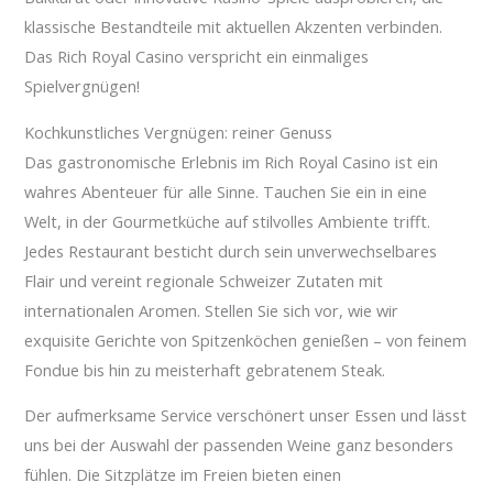
klassische Bestandteile mit aktuellen Akzenten verbinden.
Das Rich Royal Casino verspricht ein einmaliges
Spielvergnügen!
Kochkunstliches Vergnügen: reiner Genuss
Das gastronomische Erlebnis im Rich Royal Casino ist ein
wahres Abenteuer für alle Sinne. Tauchen Sie ein in eine
Welt, in der Gourmetküche auf stilvolles Ambiente trifft.
Jedes Restaurant besticht durch sein unverwechselbares
Flair und vereint regionale Schweizer Zutaten mit
internationalen Aromen. Stellen Sie sich vor, wie wir
exquisite Gerichte von Spitzenköchen genießen – von feinem
Fondue bis hin zu meisterhaft gebratenem Steak.
Der aufmerksame Service verschönert unser Essen und lässt
uns bei der Auswahl der passenden Weine ganz besonders
fühlen. Die Sitzplätze im Freien bieten einen