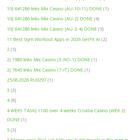
10) 641286 links Mix Casino (AU-10-11) DONE
(1)
10) 641286 links Mix Casino (AU-2) DONE
(4)
10) 641286 links Mix Casino (AU-3-4) DONE
(5)
11 Best Gym Workout Apps in 2026 GetFit AI
(2)
2
(5)
2) 1980 links Mix Casino (3-NO-1) DONE
(1)
2) 7645 links Mix Casino (7-IT) DONE
(1)
25.06.2026 RU0297
(1)
3
(3)
4
(8)
4 WEKS TASK) 1100 over 4 weeks Croatia Casino (WEK 2)
DONE
(1)
5
(3)
5 fitness apps that can help you build muscle in the gym in