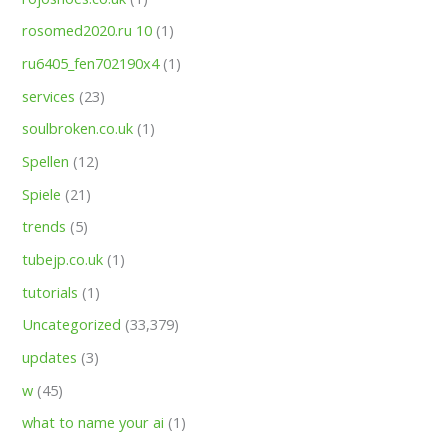
rosomed2020.ru 10
(1)
ru6405_fen702190x4
(1)
services
(23)
soulbroken.co.uk
(1)
Spellen
(12)
Spiele
(21)
trends
(5)
tubejp.co.uk
(1)
tutorials
(1)
Uncategorized
(33,379)
updates
(3)
w
(45)
what to name your ai
(1)