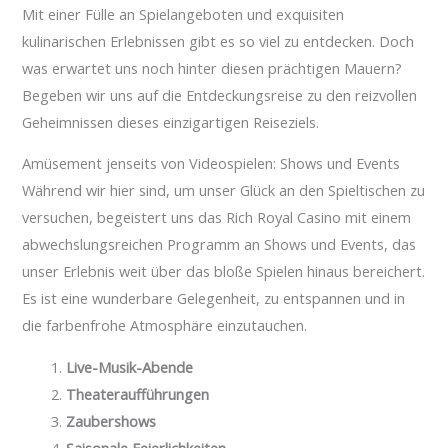
Mit einer Fülle an Spielangeboten und exquisiten
kulinarischen Erlebnissen gibt es so viel zu entdecken. Doch
was erwartet uns noch hinter diesen prächtigen Mauern?
Begeben wir uns auf die Entdeckungsreise zu den reizvollen
Geheimnissen dieses einzigartigen Reiseziels.
Amüsement jenseits von Videospielen: Shows und Events
Während wir hier sind, um unser Glück an den Spieltischen zu
versuchen, begeistert uns das Rich Royal Casino mit einem
abwechslungsreichen Programm an Shows und Events, das
unser Erlebnis weit über das bloße Spielen hinaus bereichert.
Es ist eine wunderbare Gelegenheit, zu entspannen und in
die farbenfrohe Atmosphäre einzutauchen.
Live-Musik-Abende
Theateraufführungen
Zaubershows