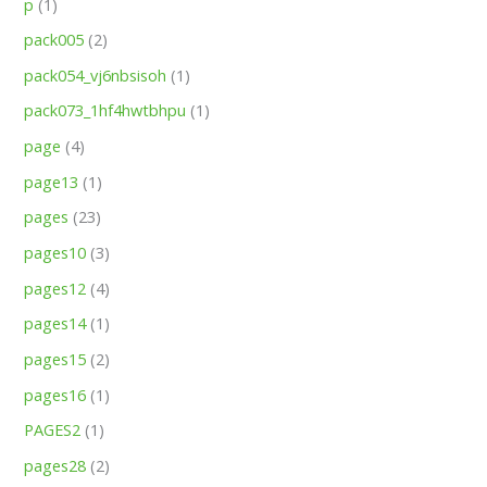
p
(1)
pack005
(2)
pack054_vj6nbsisoh
(1)
pack073_1hf4hwtbhpu
(1)
page
(4)
page13
(1)
pages
(23)
pages10
(3)
pages12
(4)
pages14
(1)
pages15
(2)
pages16
(1)
PAGES2
(1)
pages28
(2)