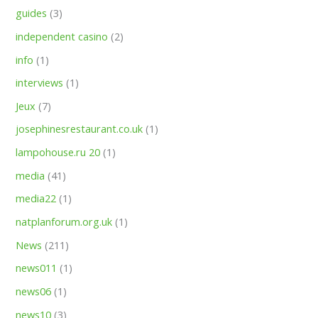
guides
(3)
independent casino
(2)
info
(1)
interviews
(1)
Jeux
(7)
josephinesrestaurant.co.uk
(1)
lampohouse.ru 20
(1)
media
(41)
media22
(1)
natplanforum.org.uk
(1)
News
(211)
news011
(1)
news06
(1)
news10
(3)