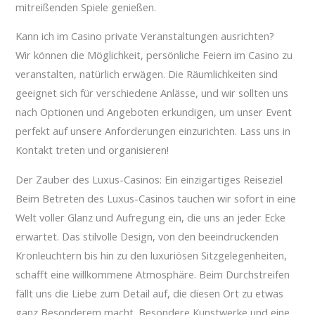
mitreißenden Spiele genießen.
Kann ich im Casino private Veranstaltungen ausrichten?
Wir können die Möglichkeit, persönliche Feiern im Casino zu
veranstalten, natürlich erwägen. Die Räumlichkeiten sind
geeignet sich für verschiedene Anlässe, und wir sollten uns
nach Optionen und Angeboten erkundigen, um unser Event
perfekt auf unsere Anforderungen einzurichten. Lass uns in
Kontakt treten und organisieren!
Der Zauber des Luxus-Casinos: Ein einzigartiges Reiseziel
Beim Betreten des Luxus-Casinos tauchen wir sofort in eine
Welt voller Glanz und Aufregung ein, die uns an jeder Ecke
erwartet. Das stilvolle Design, von den beeindruckenden
Kronleuchtern bis hin zu den luxuriösen Sitzgelegenheiten,
schafft eine willkommene Atmosphäre. Beim Durchstreifen
fällt uns die Liebe zum Detail auf, die diesen Ort zu etwas
ganz Besonderem macht. Besondere Kunstwerke und eine