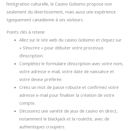
l’intégration culturelle, le Casino Golisimo propose non
seulement du divertissement, mais aussi une expérience
typiquement canadienne à ses visiteurs.
Points clés à retenir
Allez sur le site web du casino Golisimo et cliquez sur
« S’inscrire » pour débuter votre processus
d’inscription.
Complétez le formulaire d’inscription avec votre nom,
votre adresse e-mail, votre date de naissance et
votre devise préférée.
Créez un mot de passe robuste et confirmez votre
adresse e-mail pour finaliser la création de votre
compte.
Découvrez une variété de jeux de casino en direct,
notamment le blackjack et la roulette, avec de
authentiques croupiers.