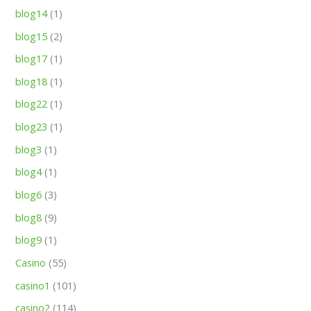
blog14
(1)
blog15
(2)
blog17
(1)
blog18
(1)
blog22
(1)
blog23
(1)
blog3
(1)
blog4
(1)
blog6
(3)
blog8
(9)
blog9
(1)
Casino
(55)
casino1
(101)
casino2
(114)