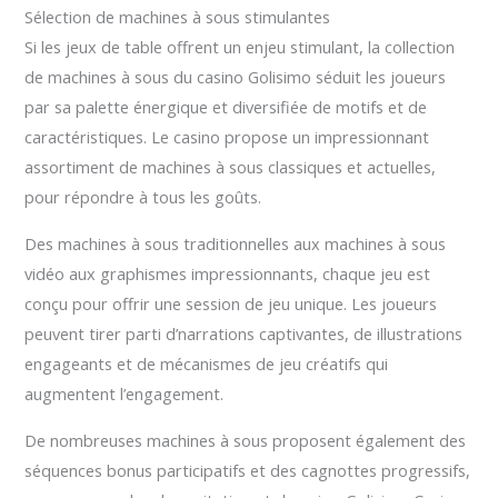
Sélection de machines à sous stimulantes
Si les jeux de table offrent un enjeu stimulant, la collection
de machines à sous du casino Golisimo séduit les joueurs
par sa palette énergique et diversifiée de motifs et de
caractéristiques. Le casino propose un impressionnant
assortiment de machines à sous classiques et actuelles,
pour répondre à tous les goûts.
Des machines à sous traditionnelles aux machines à sous
vidéo aux graphismes impressionnants, chaque jeu est
conçu pour offrir une session de jeu unique. Les joueurs
peuvent tirer parti d’narrations captivantes, de illustrations
engageants et de mécanismes de jeu créatifs qui
augmentent l’engagement.
De nombreuses machines à sous proposent également des
séquences bonus participatifs et des cagnottes progressifs,