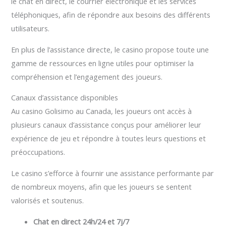
le chat en direct, le courrier électronique et les services
téléphoniques, afin de répondre aux besoins des différents
utilisateurs.
En plus de l’assistance directe, le casino propose toute une
gamme de ressources en ligne utiles pour optimiser la
compréhension et l’engagement des joueurs.
Canaux d’assistance disponibles
Au casino Golisimo au Canada, les joueurs ont accès à
plusieurs canaux d’assistance conçus pour améliorer leur
expérience de jeu et répondre à toutes leurs questions et
préoccupations.
Le casino s’efforce à fournir une assistance performante par
de nombreux moyens, afin que les joueurs se sentent
valorisés et soutenus.
Chat en direct 24h/24 et 7j/7