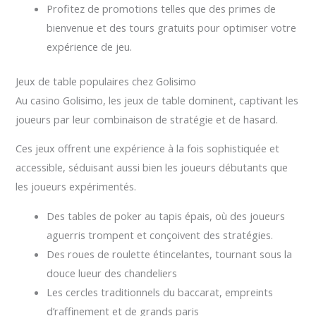
Profitez de promotions telles que des primes de
bienvenue et des tours gratuits pour optimiser votre
expérience de jeu.
Jeux de table populaires chez Golisimo
Au casino Golisimo, les jeux de table dominent, captivant les
joueurs par leur combinaison de stratégie et de hasard.
Ces jeux offrent une expérience à la fois sophistiquée et
accessible, séduisant aussi bien les joueurs débutants que
les joueurs expérimentés.
Des tables de poker au tapis épais, où des joueurs
aguerris trompent et conçoivent des stratégies.
Des roues de roulette étincelantes, tournant sous la
douce lueur des chandeliers
Les cercles traditionnels du baccarat, empreints
d’raffinement et de grands paris