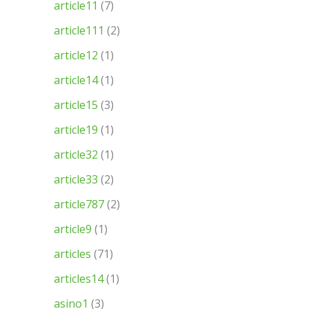
article11
(7)
article111
(2)
article12
(1)
article14
(1)
article15
(3)
article19
(1)
article32
(1)
article33
(2)
article787
(2)
article9
(1)
articles
(71)
articles14
(1)
asino1
(3)