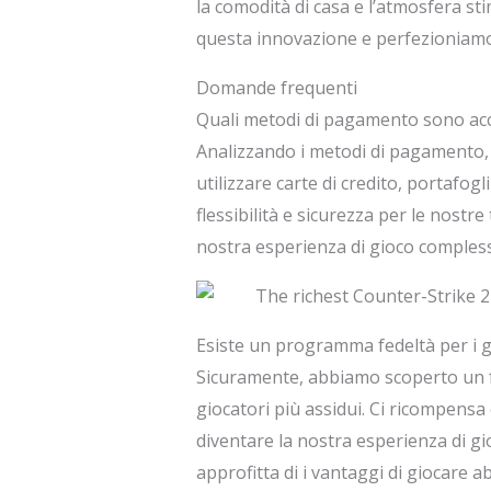
la comodità di casa e l’atmosfera st
questa innovazione e perfezioniamo 
Domande frequenti
Quali metodi di pagamento sono acce
Analizzando i metodi di pagamento, 
utilizzare carte di credito, portafogl
flessibilità e sicurezza per le nost
nostra esperienza di gioco compless
Esiste un programma fedeltà per i gi
Sicuramente, abbiamo scoperto un 
giocatori più assidui. Ci ricompensa
diventare la nostra esperienza di g
approfitta di i vantaggi di giocare a