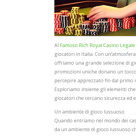
Al
Famoso Rich Royal Casino Legale
giocatori in Italia. Con un’atmosfer
offriamo una grande selezione di gioc
promozioni uniche donano un tocco s
percepire apprezzato fin dal primo 
Esploriamo insieme gli elementi che 
giocatori che cercano sicurezza ed 
Un ambiente di gioco lussuoso
Quando entriamo nel mondo dei casin
da un ambiente di gioco lussuoso ch