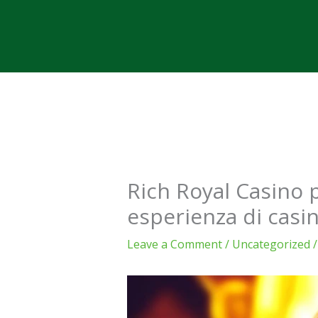
Skip
to
content
Rich Royal Casino p
esperienza di casinò
Leave a Comment
/
Uncategorized
/