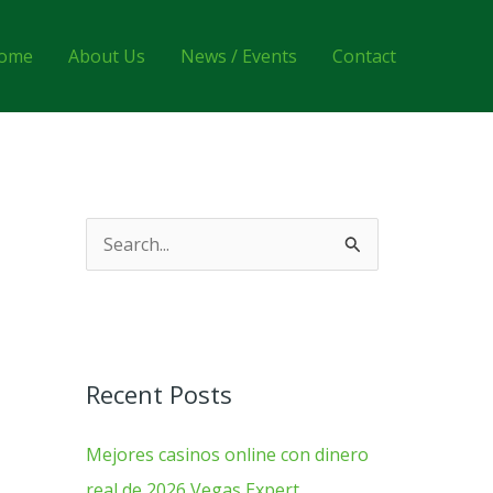
ome
About Us
News / Events
Contact
S
e
a
r
c
Recent Posts
h
Mejores casinos online con dinero
f
real de 2026 Vegas Expert