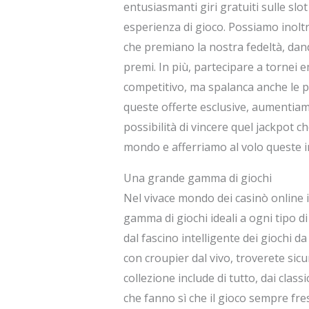
entusiasmanti giri gratuiti sulle slo
esperienza di gioco. Possiamo inolt
che premiano la nostra fedeltà, dand
premi. In più, partecipare a tornei 
competitivo, ma spalanca anche le p
queste offerte esclusive, aumentiam
possibilità di vincere quel jackpot c
mondo e afferriamo al volo queste in
Una grande gamma di giochi
Nel vivace mondo dei casinò online i
gamma di giochi ideali a ogni tipo di
dal fascino intelligente dei giochi d
con croupier dal vivo, troverete sic
collezione include di tutto, dai clas
che fanno sì che il gioco sempre fre