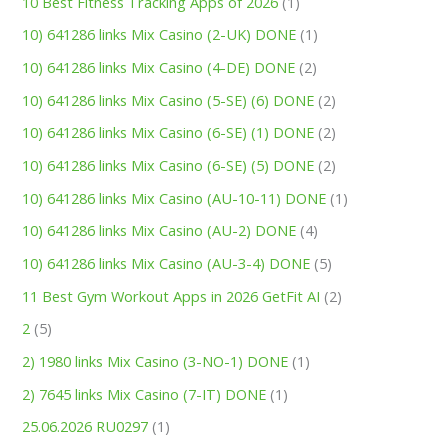
10 Best Fitness Tracking Apps of 2026
(1)
10) 641286 links Mix Casino (2-UK) DONE
(1)
10) 641286 links Mix Casino (4-DE) DONE
(2)
10) 641286 links Mix Casino (5-SE) (6) DONE
(2)
10) 641286 links Mix Casino (6-SE) (1) DONE
(2)
10) 641286 links Mix Casino (6-SE) (5) DONE
(2)
10) 641286 links Mix Casino (AU-10-11) DONE
(1)
10) 641286 links Mix Casino (AU-2) DONE
(4)
10) 641286 links Mix Casino (AU-3-4) DONE
(5)
11 Best Gym Workout Apps in 2026 GetFit AI
(2)
2
(5)
2) 1980 links Mix Casino (3-NO-1) DONE
(1)
2) 7645 links Mix Casino (7-IT) DONE
(1)
25.06.2026 RU0297
(1)