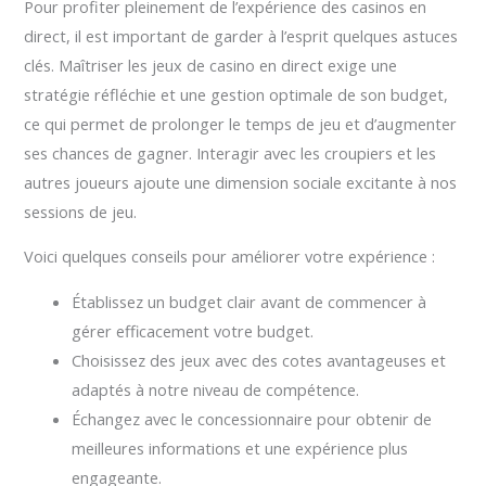
Pour profiter pleinement de l’expérience des casinos en
direct, il est important de garder à l’esprit quelques astuces
clés. Maîtriser les jeux de casino en direct exige une
stratégie réfléchie et une gestion optimale de son budget,
ce qui permet de prolonger le temps de jeu et d’augmenter
ses chances de gagner. Interagir avec les croupiers et les
autres joueurs ajoute une dimension sociale excitante à nos
sessions de jeu.
Voici quelques conseils pour améliorer votre expérience :
Établissez un budget clair avant de commencer à
gérer efficacement votre budget.
Choisissez des jeux avec des cotes avantageuses et
adaptés à notre niveau de compétence.
Échangez avec le concessionnaire pour obtenir de
meilleures informations et une expérience plus
engageante.