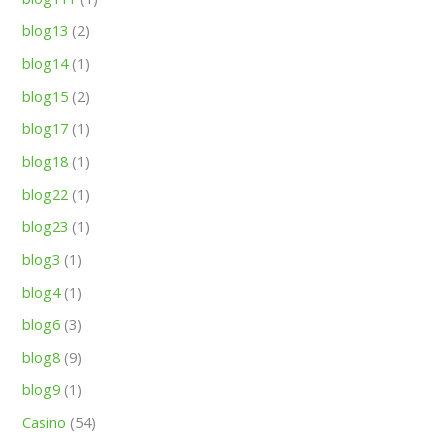
blog13
(2)
blog14
(1)
blog15
(2)
blog17
(1)
blog18
(1)
blog22
(1)
blog23
(1)
blog3
(1)
blog4
(1)
blog6
(3)
blog8
(9)
blog9
(1)
Casino
(54)