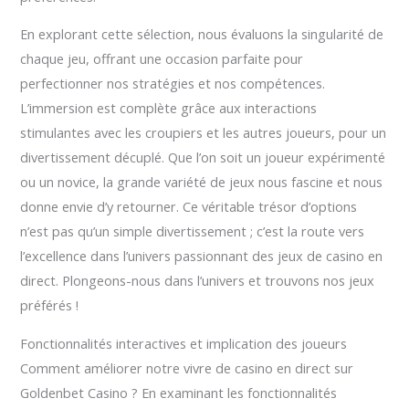
En explorant cette sélection, nous évaluons la singularité de
chaque jeu, offrant une occasion parfaite pour
perfectionner nos stratégies et nos compétences.
L’immersion est complète grâce aux interactions
stimulantes avec les croupiers et les autres joueurs, pour un
divertissement décuplé. Que l’on soit un joueur expérimenté
ou un novice, la grande variété de jeux nous fascine et nous
donne envie d’y retourner. Ce véritable trésor d’options
n’est pas qu’un simple divertissement ; c’est la route vers
l’excellence dans l’univers passionnant des jeux de casino en
direct. Plongeons-nous dans l’univers et trouvons nos jeux
préférés !
Fonctionnalités interactives et implication des joueurs
Comment améliorer notre vivre de casino en direct sur
Goldenbet Casino ? En examinant les fonctionnalités