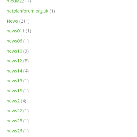
media22
(1)
natplanforum.org.uk
(1)
News
(211)
news011
(1)
news06
(1)
news10
(3)
news12
(8)
news14
(4)
news15
(1)
news18
(1)
news2
(4)
news22
(1)
news25
(1)
news26
(1)