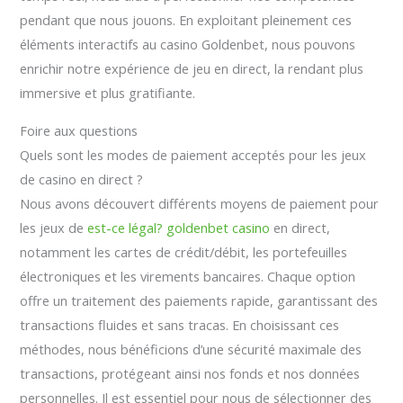
pendant que nous jouons. En exploitant pleinement ces
éléments interactifs au casino Goldenbet, nous pouvons
enrichir notre expérience de jeu en direct, la rendant plus
immersive et plus gratifiante.
Foire aux questions
Quels sont les modes de paiement acceptés pour les jeux
de casino en direct ?
Nous avons découvert différents moyens de paiement pour
les jeux de
est-ce légal? goldenbet casino
en direct,
notamment les cartes de crédit/débit, les portefeuilles
électroniques et les virements bancaires. Chaque option
offre un traitement des paiements rapide, garantissant des
transactions fluides et sans tracas. En choisissant ces
méthodes, nous bénéficions d’une sécurité maximale des
transactions, protégeant ainsi nos fonds et nos données
personnelles. Il est essentiel pour nous de sélectionner des