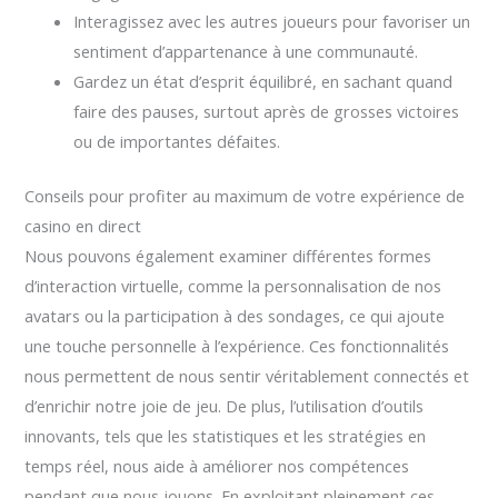
Interagissez avec les autres joueurs pour favoriser un
sentiment d’appartenance à une communauté.
Gardez un état d’esprit équilibré, en sachant quand
faire des pauses, surtout après de grosses victoires
ou de importantes défaites.
Conseils pour profiter au maximum de votre expérience de
casino en direct
Nous pouvons également examiner différentes formes
d’interaction virtuelle, comme la personnalisation de nos
avatars ou la participation à des sondages, ce qui ajoute
une touche personnelle à l’expérience. Ces fonctionnalités
nous permettent de nous sentir véritablement connectés et
d’enrichir notre joie de jeu. De plus, l’utilisation d’outils
innovants, tels que les statistiques et les stratégies en
temps réel, nous aide à améliorer nos compétences
pendant que nous jouons. En exploitant pleinement ces