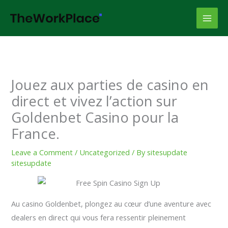
Skip
to
content
Jouez aux parties de casino en
direct et vivez l’action sur
Goldenbet Casino pour la
France.
Leave a Comment
/
Uncategorized
/ By
sitesupdate
sitesupdate
Au casino Goldenbet, plongez au cœur d’une aventure avec
dealers en direct qui vous fera ressentir pleinement