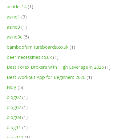
articles14
(1)
asino1
(3)
asino3
(1)
asino3c
(5)
bamboofurnitureboards.co.uk
(1)
beer-necessities.co.uk
(1)
Best Forex Brokers with High Leverage in 2026
(1)
Best Workout App for Beginners 2026
(1)
Blog
(5)
blog02
(1)
blog07
(1)
blog08
(1)
blog11
(1)
blog111
(1)