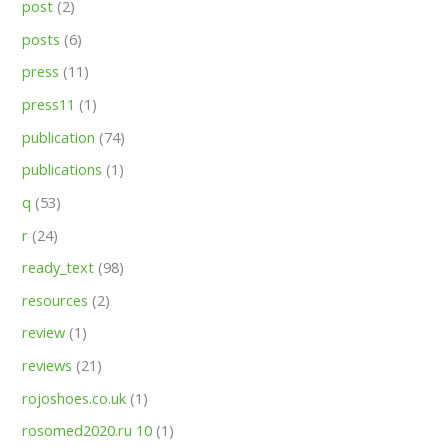
post
(2)
posts
(6)
press
(11)
press11
(1)
publication
(74)
publications
(1)
q
(53)
r
(24)
ready_text
(98)
resources
(2)
review
(1)
reviews
(21)
rojoshoes.co.uk
(1)
rosomed2020.ru 10
(1)