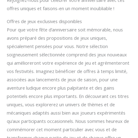
Rejoignez-nous pour célébrer votre anniversaire avec ces
offres uniques et faisons-en un moment inoubliable !
Offres de jeux exclusives disponibles
Pour que votre fête d’anniversaire soit mémorable, nous
avons préparé des propositions de jeux uniques,
spécialement pensées pour vous. Notre sélection
soigneusement sélectionnée comprend des jeux nouveaux
qui amélioreront votre expérience de jeu et agrémenteront
vos festivités. Imaginez bénéficier de offres à temps limité,
associées aux lancements de jeux de saison, pour une
aventure ludique encore plus palpitante et des gains
potentiels encore plus importants. En découvrant ces titres
uniques, vous explorerez un univers de thèmes et de
mécaniques adaptés aussi bien aux joueurs expérimentés
qu’aux participants occasionnels. Nous sommes heureux de
commémorer cet moment particulier avec vous et de
transformer chaque partie de jeu et de chaque offre un