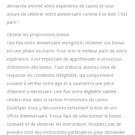
démarche enrichit votre expérience de casino et vous
assure de célébrer votre anniversaire comme il se doit. C’est
parti !
Obtenir les propositions bonus
Une fois votre anniversaire enregistré, réclamer vos bonus
est une phase excitante. Pour tirer le meilleur parti de votre
expérience, il est important de appréhender le processus
d’obtention des bonus. Tout d’abord, assurez-vous de
respecter les conditions d’éligibilité, qui comprennent
souvent à vérifier votre âge et à soumettre une pièce
d’identité si nécessaire. Une fois votre éligibilité validée,
rendez-vous dans la section Promotions du casino
DudeSpin. Vous y découvrirez nettement la liste de vos
offres d’anniversaire. Il vous faut de sélectionner le bonus
souhaité et de observer les instructions. N’oubliez pas de
prendre note des instructions particulières pour demander