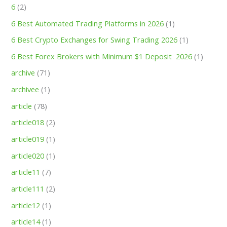
6
(2)
6 Best Automated Trading Platforms in 2026
(1)
6 Best Crypto Exchanges for Swing Trading 2026
(1)
6 Best Forex Brokers with Minimum $1 Deposit ️ 2026
(1)
archive
(71)
archivee
(1)
article
(78)
article018
(2)
article019
(1)
article020
(1)
article11
(7)
article111
(2)
article12
(1)
article14
(1)