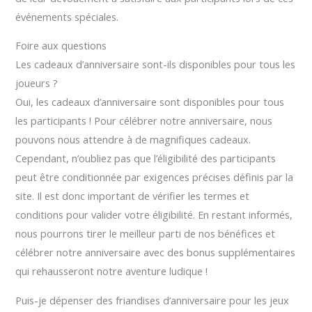
événements spéciales.
Foire aux questions
Les cadeaux d’anniversaire sont-ils disponibles pour tous les
joueurs ?
Oui, les cadeaux d’anniversaire sont disponibles pour tous
les participants ! Pour célébrer notre anniversaire, nous
pouvons nous attendre à de magnifiques cadeaux.
Cependant, n’oubliez pas que l’éligibilité des participants
peut être conditionnée par exigences précises définis par la
site. Il est donc important de vérifier les termes et
conditions pour valider votre éligibilité. En restant informés,
nous pourrons tirer le meilleur parti de nos bénéfices et
célébrer notre anniversaire avec des bonus supplémentaires
qui rehausseront notre aventure ludique !
Puis-je dépenser des friandises d’anniversaire pour les jeux