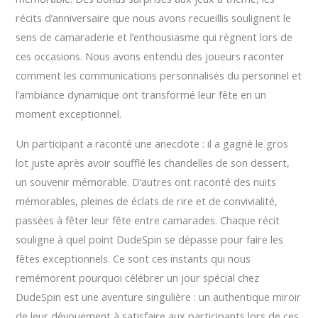
récits d’anniversaire que nous avons recueillis soulignent le
sens de camaraderie et l’enthousiasme qui règnent lors de
ces occasions. Nous avons entendu des joueurs raconter
comment les communications personnalisés du personnel et
l’ambiance dynamique ont transformé leur fête en un
moment exceptionnel.
Un participant a raconté une anecdote : il a gagné le gros
lot juste après avoir soufflé les chandelles de son dessert,
un souvenir mémorable. D’autres ont raconté des nuits
mémorables, pleines de éclats de rire et de convivialité,
passées à fêter leur fête entre camarades. Chaque récit
souligne à quel point DudeSpin se dépasse pour faire les
fêtes exceptionnels. Ce sont ces instants qui nous
remémorent pourquoi célébrer un jour spécial chez
DudeSpin est une aventure singulière : un authentique miroir
de leur dévouement à satisfaire aux participants lors de ces