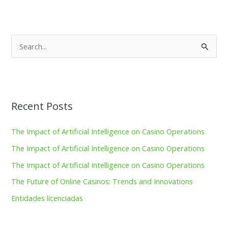
S
e
a
r
Recent Posts
c
h
The Impact of Artificial Intelligence on Casino Operations
f
The Impact of Artificial Intelligence on Casino Operations
o
The Impact of Artificial Intelligence on Casino Operations
r
:
The Future of Online Casinos: Trends and Innovations
Entidades licenciadas