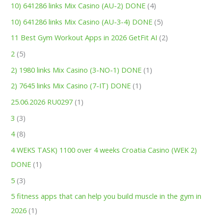
10) 641286 links Mix Casino (AU-2) DONE
(4)
10) 641286 links Mix Casino (AU-3-4) DONE
(5)
11 Best Gym Workout Apps in 2026 GetFit AI
(2)
2
(5)
2) 1980 links Mix Casino (3-NO-1) DONE
(1)
2) 7645 links Mix Casino (7-IT) DONE
(1)
25.06.2026 RU0297
(1)
3
(3)
4
(8)
4 WEKS TASK) 1100 over 4 weeks Croatia Casino (WEK 2)
DONE
(1)
5
(3)
5 fitness apps that can help you build muscle in the gym in
2026
(1)