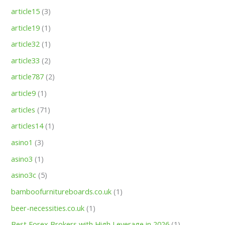
article15
(3)
article19
(1)
article32
(1)
article33
(2)
article787
(2)
article9
(1)
articles
(71)
articles14
(1)
asino1
(3)
asino3
(1)
asino3c
(5)
bamboofurnitureboards.co.uk
(1)
beer-necessities.co.uk
(1)
Best Forex Brokers with High Leverage in 2026
(1)