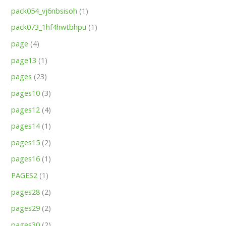
pack054_vj6nbsisoh
(1)
pack073_1hf4hwtbhpu
(1)
page
(4)
page13
(1)
pages
(23)
pages10
(3)
pages12
(4)
pages14
(1)
pages15
(2)
pages16
(1)
PAGES2
(1)
pages28
(2)
pages29
(2)
pages30
(2)