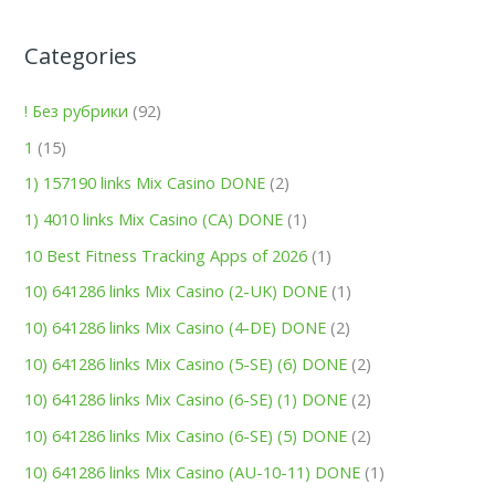
Categories
! Без рубрики
(92)
1
(15)
1) 157190 links Mix Casino DONE
(2)
1) 4010 links Mix Casino (CA) DONE
(1)
10 Best Fitness Tracking Apps of 2026
(1)
10) 641286 links Mix Casino (2-UK) DONE
(1)
10) 641286 links Mix Casino (4-DE) DONE
(2)
10) 641286 links Mix Casino (5-SE) (6) DONE
(2)
10) 641286 links Mix Casino (6-SE) (1) DONE
(2)
10) 641286 links Mix Casino (6-SE) (5) DONE
(2)
10) 641286 links Mix Casino (AU-10-11) DONE
(1)