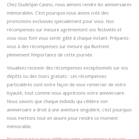
Chez DudeSpin Casino, nous aimons rendre les anniversaires
mémorables. C’est pourquoi nous avons créé des
promotions exclusives spécialement pour vous. Nos
récompenses sur mesure agrémentent vos festivités et
vous vous font vous sentir gâté à chaque instant. Préparez-
vous à des récompenses sur mesure qui illustrent
pleinement l’importance de cette journée.
Visualisez recevoir des récompenses exceptionnels sur vos
dépôts ou des tours gratuits : ces récompenses
particulières sont notre façon de vous remercier de votre
loyauté, tout comme nous apprécions votre anniversaire.
Nous savons que chaque individu qui célèbre son
anniversaire a droit à une aventure singulière, c’est pourquoi
nous mettons tout en œuvre pour rendre ce moment
mémorable.