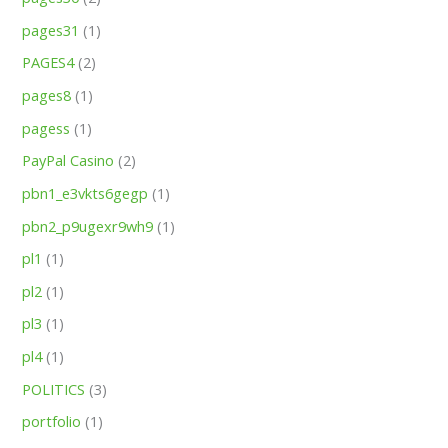
pages31
(1)
PAGES4
(2)
pages8
(1)
pagess
(1)
PayPal Casino
(2)
pbn1_e3vkts6gegp
(1)
pbn2_p9ugexr9wh9
(1)
pl1
(1)
pl2
(1)
pl3
(1)
pl4
(1)
POLITICS
(3)
portfolio
(1)