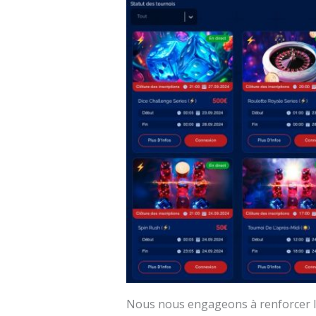
Nous nous engageons à renforcer l