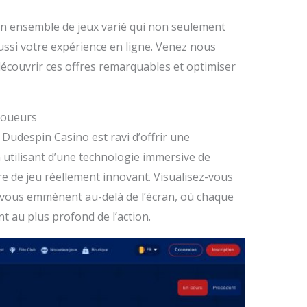
un ensemble de jeux varié qui non seulement
ussi votre expérience en ligne. Venez nous
écouvrir ces offres remarquables et optimiser
 joueurs
Dudespin Casino est ravi d’offrir une
n utilisant d’une technologie immersive de
e de jeu réellement innovant. Visualisez-vous
 vous emmènent au-delà de l’écran, où chaque
 au plus profond de l’action.