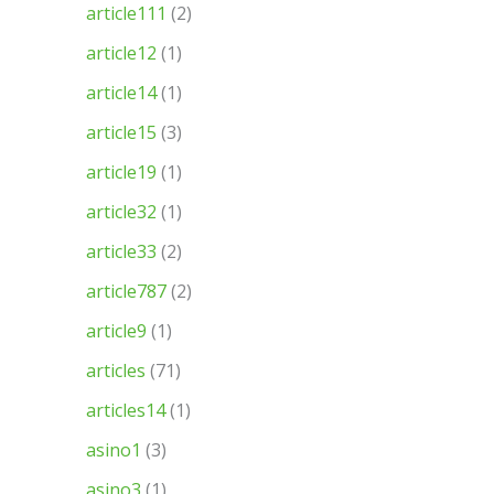
article111
(2)
article12
(1)
article14
(1)
article15
(3)
article19
(1)
article32
(1)
article33
(2)
article787
(2)
article9
(1)
articles
(71)
articles14
(1)
asino1
(3)
asino3
(1)