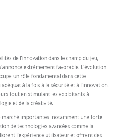
lités de l’innovation dans le champ du jeu,
e s’annonce extrêmement favorable. L’évolution
cupe un rôle fondamental dans cette
adéquat à la fois à la sécurité et à l’innovation.
urs tout en stimulant les exploitants à
gie et de la créativité.
 marché importantes, notamment une forte
ration de technologies avancées comme la
iorent l’expérience utilisateur et offrent des