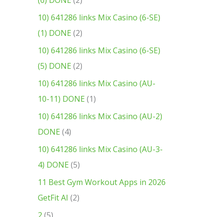
(6) DONE
(2)
10) 641286 links Mix Casino (6-SE)
(1) DONE
(2)
10) 641286 links Mix Casino (6-SE)
(5) DONE
(2)
10) 641286 links Mix Casino (AU-
10-11) DONE
(1)
10) 641286 links Mix Casino (AU-2)
DONE
(4)
10) 641286 links Mix Casino (AU-3-
4) DONE
(5)
11 Best Gym Workout Apps in 2026
GetFit AI
(2)
2
(5)