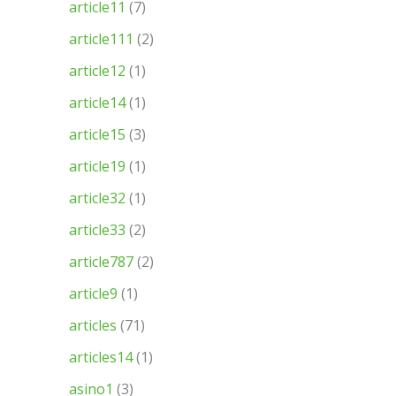
article11
(7)
article111
(2)
article12
(1)
article14
(1)
article15
(3)
article19
(1)
article32
(1)
article33
(2)
article787
(2)
article9
(1)
articles
(71)
articles14
(1)
asino1
(3)