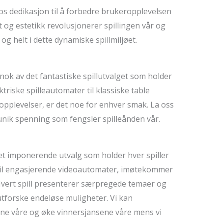
s dedikasjon til å forbedre brukeropplevelsen
t og estetikk revolusjonerer spillingen vår og
t og helt i dette dynamiske spillmiljøet.
nok av det fantastiske spillutvalget som holder
triske spilleautomater til klassiske table
pplevelser, er det noe for enhver smak. La oss
unik spenning som fengsler spilleånden vår.
 et imponerende utvalg som holder hver spiller
l til engasjerende videoautomater, imøtekommer
Hvert spill presenterer særpregede temaer og
 utforske endeløse muligheter. Vi kan
ene våre og øke vinnersjansene våre mens vi