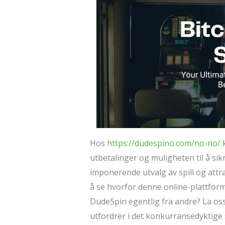
Hos
https://dudespino.com/no-no/
k
utbetalinger og muligheten til å si
imponerende utvalg av spill og attra
å se hvorfor denne online-plattforme
DudeSpin egentlig fra andre? La oss
utfordrer i det konkurransedyktige 