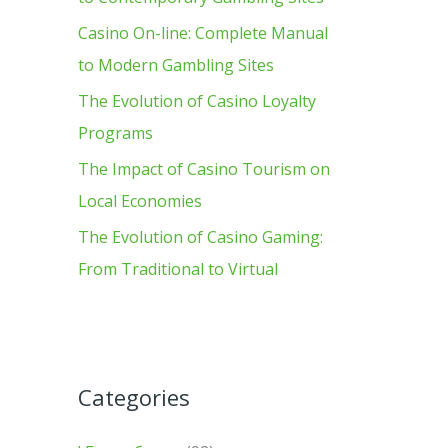
o
Casino On-line: Complete Manual
r
to Modern Gambling Sites
:
The Evolution of Casino Loyalty
Programs
The Impact of Casino Tourism on
Local Economies
The Evolution of Casino Gaming:
From Traditional to Virtual
Categories