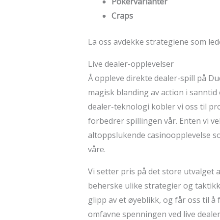
Pokervarianter
Craps
La oss avdekke strategiene som lede
Live dealer-opplevelser
Å oppleve direkte dealer-spill på Du
magisk blanding av action i sanntid
dealer-teknologi kobler vi oss til p
forbedrer spillingen vår. Enten vi vel
altoppslukende casinoopplevelse so
våre.
Vi setter pris på det store utvalget 
beherske ulike strategier og taktik
glipp av et øyeblikk, og får oss til å 
omfavne spenningen ved live deale