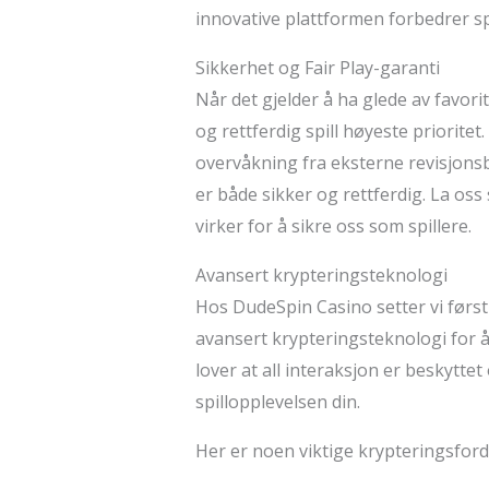
innovative plattformen forbedrer sp
Sikkerhet og Fair Play-garanti
Når det gjelder å ha glede av favori
og rettferdig spill høyeste priorite
overvåkning fra eksterne revisjonsb
er både sikker og rettferdig. La os
virker for å sikre oss som spillere.
Avansert krypteringsteknologi
Hos DudeSpin Casino setter vi først
avansert krypteringsteknologi for å
lover at all interaksjon er beskytte
spillopplevelsen din.
Her er noen viktige krypteringsfordel