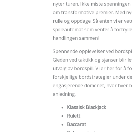
nyter turen. Ikke miste spenningen 
om transformative premier. Med nye s
rulle og oppdage. Så enten vi er ve
spilleautomat som venter å fortryll
handlingen sammen!
Spennende opplevelser ved bordspil
Gleden ved taktikk og sjanser blir 
utvalg av bordspill. Vi er her for å 
forskjellige bordstrategier under de
engasjerende domenet, hvor hver bes
anledning.
Klassisk Blackjack
Rulett
Baccarat