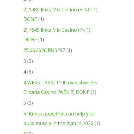
2) 1980 links Mix Casino (3-NO-1)
DONE
(1)
2) 7645 links Mix Casino (7-IT)
DONE
(1)
25.06.2026 RU0297
(1)
3
(3)
4
(8)
4 WEKS TASK) 1100 over 4 weeks
Croatia Casino (WEK 2) DONE
(1)
5
(3)
5 fitness apps that can help you
build muscle in the gym in 2026
(1)