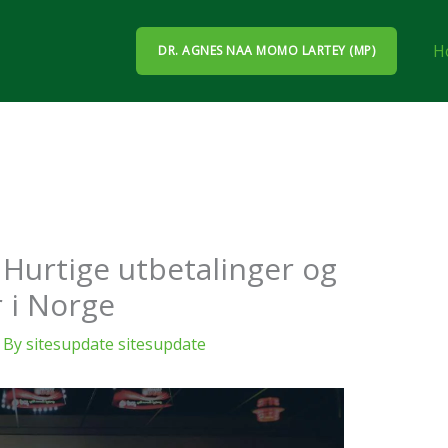
H
DR. AGNES NAA MOMO LARTEY (MP)
Hurtige utbetalinger og
 i Norge
 By
sitesupdate sitesupdate