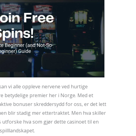
an vi alle oppleve nervene ved hurtige
kre betydelige premier her i Norge. Med et
ktive bonuser skreddersydd for oss, er det lett
n blir stadig mer ettertraktet. Men hva skiller
 utforske hva som gjør dette casinoet til en
spilllandskapet.