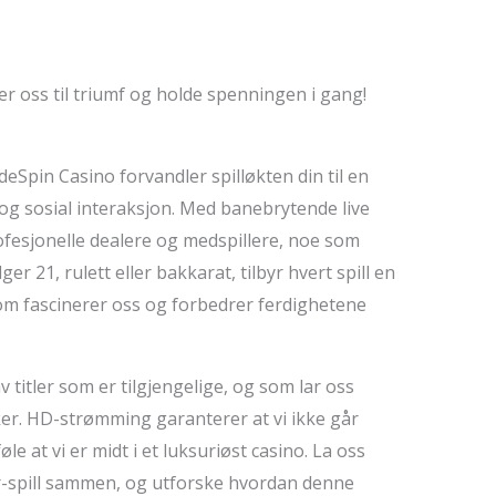
r oss til triumf og holde spenningen i gang!
deSpin Casino forvandler spilløkten din til en
 og sosial interaksjon. Med banebrytende live
rofesjonelle dealere og medspillere, noe som
ger 21, rulett eller bakkarat, tilbyr hvert spill en
m fascinerer oss og forbedrer ferdighetene
av titler som er tilgjengelige, og som lar oss
ker. HD-strømming garanterer at vi ikke går
føle at vi er midt i et luksuriøst casino. La oss
r-spill sammen, og utforske hvordan denne