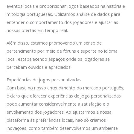
eventos locais e proporcionar jogos baseados na história e
mitologia portuguesas. Utilizamos análise de dados para
entender o comportamento dos jogadores e ajustar as
nossas ofertas em tempo real.
Além disso, estamos promovendo um senso de
pertencimento por meio de fóruns e suporte no idioma
local, estabelecendo espaços onde os jogadores se
percebam ouvidos e apreciados.
Experiências de jogos personalizadas
Com base no nosso entendimento do mercado português,
é claro que oferecer experiências de jogo personalizadas
pode aumentar consideravelmente a satisfação e o
envolvimento dos jogadores. Ao ajustarmos a nossa
plataforma às preferências locais, não só criamos
inovações, como também desenvolvemos um ambiente