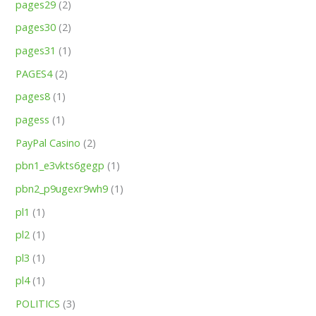
pages29
(2)
pages30
(2)
pages31
(1)
PAGES4
(2)
pages8
(1)
pagess
(1)
PayPal Casino
(2)
pbn1_e3vkts6gegp
(1)
pbn2_p9ugexr9wh9
(1)
pl1
(1)
pl2
(1)
pl3
(1)
pl4
(1)
POLITICS
(3)