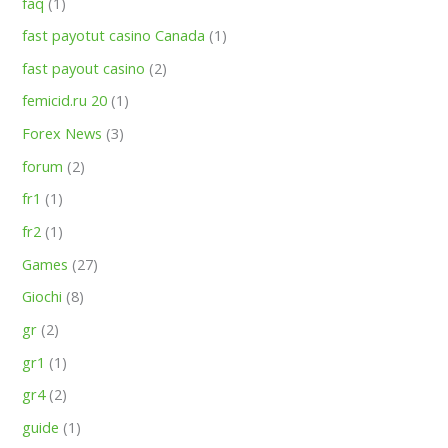
faq
(1)
fast payotut casino Canada
(1)
fast payout casino
(2)
femicid.ru 20
(1)
Forex News
(3)
forum
(2)
fr1
(1)
fr2
(1)
Games
(27)
Giochi
(8)
gr
(2)
gr1
(1)
gr4
(2)
guide
(1)