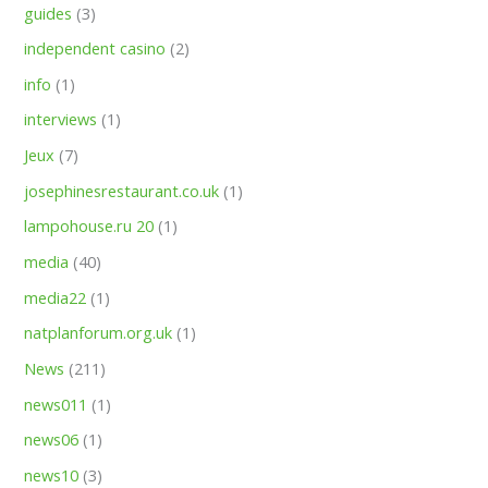
guides
(3)
independent casino
(2)
info
(1)
interviews
(1)
Jeux
(7)
josephinesrestaurant.co.uk
(1)
lampohouse.ru 20
(1)
media
(40)
media22
(1)
natplanforum.org.uk
(1)
News
(211)
news011
(1)
news06
(1)
news10
(3)