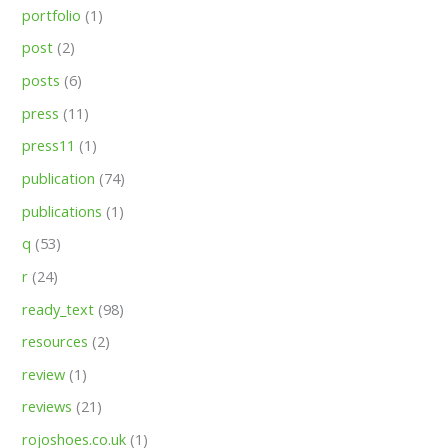
portfolio
(1)
post
(2)
posts
(6)
press
(11)
press11
(1)
publication
(74)
publications
(1)
q
(53)
r
(24)
ready_text
(98)
resources
(2)
review
(1)
reviews
(21)
rojoshoes.co.uk
(1)