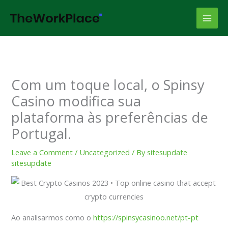
Skip
to
content
Com um toque local, o Spinsy
Casino modifica sua
plataforma às preferências de
Portugal.
Leave a Comment
/
Uncategorized
/ By
sitesupdate
sitesupdate
Ao analisarmos como o
https://spinsycasinoo.net/pt-pt