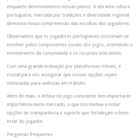
enquanto desenvolvemos nossas planos. A vibrante cultura
portuguesa, marcada por tradições e diversidade regional,
direciona nossa compreensão das escolhas dos jogadores.
Observamos que os jogadores portugueses costumam se
envolver pelos componentes sociais dos jogos, estimando o
envolvimento da comunidade e os recursos interativos.
Com uma grande inclinação por plataformas móveis, é
crucial para nós assegurar que nossas opções sejam
otimizadas para vivências em trânsito.
Além do mais, o ênfase no jogo consciente tem importante
importância neste mercado, o que nos motiva a incluir
opções de transparência e suporte que fortaleçam o bem-
estar do jogador.
Perguntas frequentes