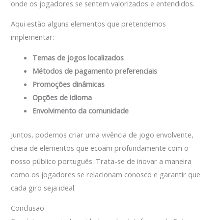
onde os jogadores se sentem valorizados e entendidos.
Aqui estão alguns elementos que pretendemos
implementar:
Temas de jogos localizados
Métodos de pagamento preferenciais
Promoções dinâmicas
Opções de idioma
Envolvimento da comunidade
Juntos, podemos criar uma vivência de jogo envolvente,
cheia de elementos que ecoam profundamente com o
nosso público português. Trata-se de inovar a maneira
como os jogadores se relacionam conosco e garantir que
cada giro seja ideal.
Conclusão