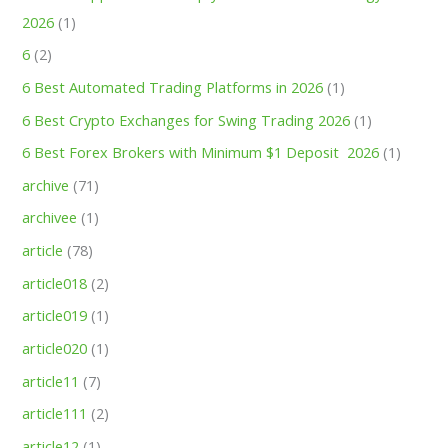
2026
(1)
6
(2)
6 Best Automated Trading Platforms in 2026
(1)
6 Best Crypto Exchanges for Swing Trading 2026
(1)
6 Best Forex Brokers with Minimum $1 Deposit ️ 2026
(1)
archive
(71)
archivee
(1)
article
(78)
article018
(2)
article019
(1)
article020
(1)
article11
(7)
article111
(2)
article12
(1)