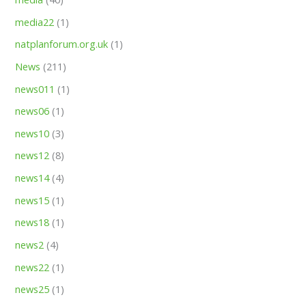
media22
(1)
natplanforum.org.uk
(1)
News
(211)
news011
(1)
news06
(1)
news10
(3)
news12
(8)
news14
(4)
news15
(1)
news18
(1)
news2
(4)
news22
(1)
news25
(1)