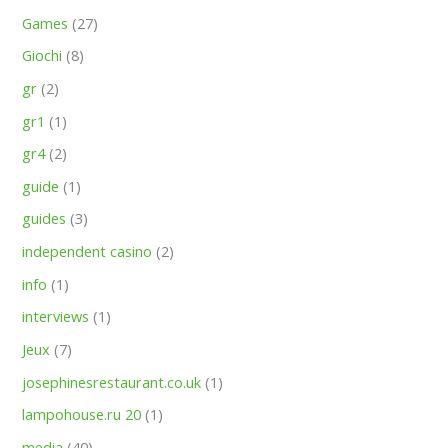
Games
(27)
Giochi
(8)
gr
(2)
gr1
(1)
gr4
(2)
guide
(1)
guides
(3)
independent casino
(2)
info
(1)
interviews
(1)
Jeux
(7)
josephinesrestaurant.co.uk
(1)
lampohouse.ru 20
(1)
media
(40)