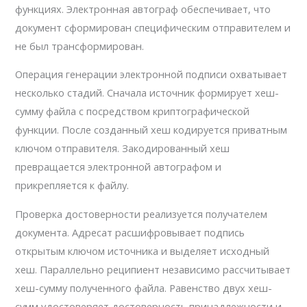
функциях. Электронная автограф обеспечивает, что
документ сформирован специфическим отправителем и
не был трансформирован.
Операция генерации электронной подписи охватывает
несколько стадий. Сначала источник формирует хеш-
сумму файла с посредством криптографической
функции. После созданный хеш кодируется приватным
ключом отправителя. Закодированный хеш
превращается электронной автографом и
прикрепляется к файлу.
Проверка достоверности реализуется получателем
документа. Адресат расшифровывает подпись
открытым ключом источника и выделяет исходный
хеш. Параллельно реципиент независимо рассчитывает
хеш-сумму полученного файла. Равенство двух хеш-
сумм удостоверяет достоверность принадлежности и