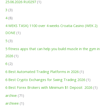
25.06.2026 RU0297
(1)
3
(3)
4
(8)
4 WEKS TASK) 1100 over 4 weeks Croatia Casino (WEK 2)
DONE
(1)
5
(3)
5 fitness apps that can help you build muscle in the gym in
2026
(1)
6
(2)
6 Best Automated Trading Platforms in 2026
(1)
6 Best Crypto Exchanges for Swing Trading 2026
(1)
6 Best Forex Brokers with Minimum $1 Deposit ️ 2026
(1)
archive
(71)
archivee
(1)