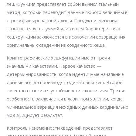
Хеш-функция представляет собой вычислительный
метод, который переводит данные любого величины в
строку фиксированной длины. Продукт изменения
называется хеш-суммой или хешем. Характеристика
хеш-функции заключается в исключении возвращения
оригинальных сведений из созданного хеша.
Криптографические хеш-функции имеют тремя
значимыми качествами. Первое качество —
детерминированность, когда идентичные начальные
данные всегда производят одинаковый хеш. Второе
качество относится устойчивости к коллизиям. Третье
особенность заключается в лавинном явлении, когда
минимальное вариация исходных данных кардинально
модифицирует результат.
Контроль неизменности сведений представляет
ключевое использование хеш-функций. Автор