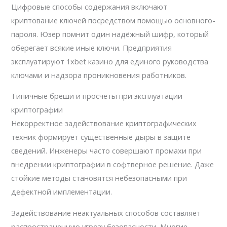
Цифровые способы содержания включают
криптование ключей посредством помощью основного-
пароля. Юзер помнит один надёжный шифр, который
оберегает всякие иные ключи. Предприятия
эксплуатируют 1xbet казино для единого руководства
ключами и надзора проникновения работников.
Типичные бреши и просчёты при эксплуатации
криптографии
Некорректное задействование криптографических
техник формирует существенные дыры в защите
сведений. Инженеры часто совершают промахи при
внедрении криптографии в софтверное решение. Даже
стойкие методы становятся небезопасными при
дефектной имплементации.
Задействование неактуальных способов составляет
распространенную угрозу безопасности. Многие