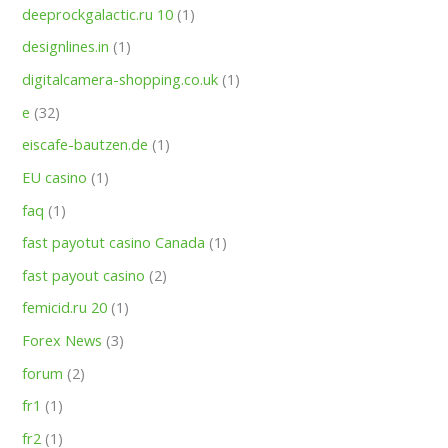
deeprockgalactic.ru 10
(1)
designlines.in
(1)
digitalcamera-shopping.co.uk
(1)
e
(32)
eiscafe-bautzen.de
(1)
EU casino
(1)
faq
(1)
fast payotut casino Canada
(1)
fast payout casino
(2)
femicid.ru 20
(1)
Forex News
(3)
forum
(2)
fr1
(1)
fr2
(1)