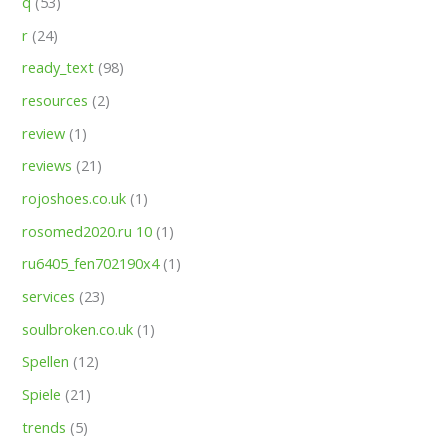
q
(53)
r
(24)
ready_text
(98)
resources
(2)
review
(1)
reviews
(21)
rojoshoes.co.uk
(1)
rosomed2020.ru 10
(1)
ru6405_fen702190x4
(1)
services
(23)
soulbroken.co.uk
(1)
Spellen
(12)
Spiele
(21)
trends
(5)