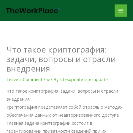
Skip
to
content
Что такое криптография:
задачи, вопросы и отрасли
внедрения
Leave a Comment
/
w
/ By
sitesupdate sitesupdate
Что такое криптография: задачи, вопросы и отрасли
внедрения
Криптография представляет собой отрасль о методах
обеспечения данных от неавторизованного доступа.
Главная задача криптографии состоит в
гарантировании приватности сведений при их