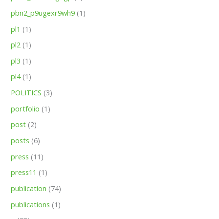
pbn2_p9ugexr9wh9
(1)
pl1
(1)
pl2
(1)
pl3
(1)
pl4
(1)
POLITICS
(3)
portfolio
(1)
post
(2)
posts
(6)
press
(11)
press11
(1)
publication
(74)
publications
(1)