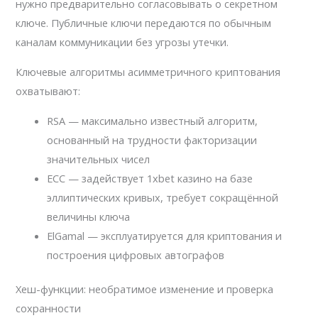
нужно предварительно согласовывать о секретном
ключе. Публичные ключи передаются по обычным
каналам коммуникации без угрозы утечки.
Ключевые алгоритмы асимметричного криптования
охватывают:
RSA — максимально известный алгоритм,
основанный на трудности факторизации
значительных чисел
ECC — задействует 1xbet казино на базе
эллиптических кривых, требует сокращённой
величины ключа
ElGamal — эксплуатируется для криптования и
построения цифровых автографов
Хеш-функции: необратимое изменение и проверка
сохранности