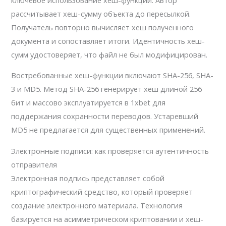
рассчитывает хеш-сумму объекта до пересылкой.
Получатель повторно вычисляет хеш полученного
документа и сопоставляет итоги. Идентичность хеш-
сумм удостоверяет, что файл не был модифицирован.
Востребованные хеш-функции включают SHA-256, SHA-
3 и MD5. Метод SHA-256 генерирует хеш длиной 256
бит и массово эксплуатируется в 1xbet для
поддержания сохранности переводов. Устаревший
MD5 не предлагается для существенных применений.
Электронные подписи: как проверяется аутентичность
отправителя
Электронная подпись представляет собой
криптографический средство, который проверяет
создание электронного материала. Технология
базируется на асимметрическом криптовании и хеш-