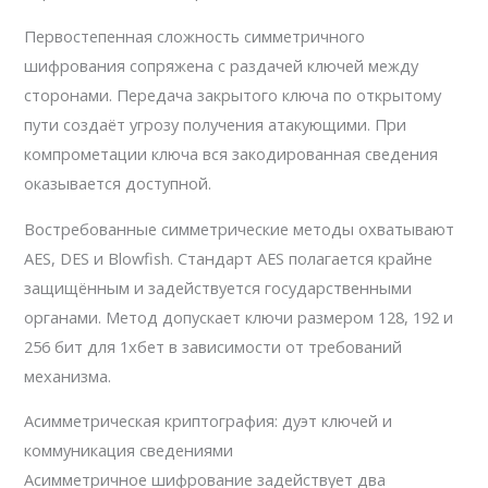
Первостепенная сложность симметричного
шифрования сопряжена с раздачей ключей между
сторонами. Передача закрытого ключа по открытому
пути создаёт угрозу получения атакующими. При
компрометации ключа вся закодированная сведения
оказывается доступной.
Востребованные симметрические методы охватывают
AES, DES и Blowfish. Стандарт AES полагается крайне
защищённым и задействуется государственными
органами. Метод допускает ключи размером 128, 192 и
256 бит для 1хбет в зависимости от требований
механизма.
Асимметрическая криптография: дуэт ключей и
коммуникация сведениями
Асимметричное шифрование задействует два