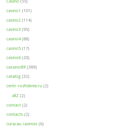
Casino
(55)
casino1
(101)
casino2
(114)
casino3
(95)
casino4
(88)
casino5
(17)
casino6
(20)
cassinoBR
(389)
catalog
(32)
centr-rozhdenie.ru
(2)
allZ
(2)
contact
(2)
contacts
(2)
curacau casinois
(6)