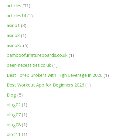
articles
(71)
articles14
(1)
asino1
(3)
asino3
(1)
asino3c
(5)
bamboofurnitureboards.co.uk
(1)
beer-necessities.co.uk
(1)
Best Forex Brokers with High Leverage in 2026
(1)
Best Workout App for Beginners 2026
(1)
Blog
(5)
blog02
(1)
blog07
(1)
blog08
(1)
blog11
(1)