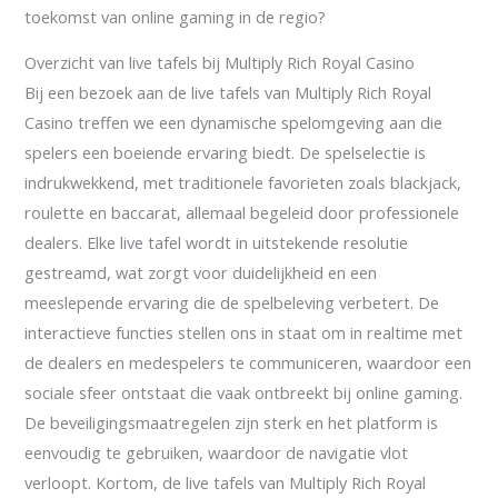
toekomst van online gaming in de regio?
Overzicht van live tafels bij Multiply Rich Royal Casino
Bij een bezoek aan de live tafels van Multiply Rich Royal
Casino treffen we een dynamische spelomgeving aan die
spelers een boeiende ervaring biedt. De spelselectie is
indrukwekkend, met traditionele favorieten zoals blackjack,
roulette en baccarat, allemaal begeleid door professionele
dealers. Elke live tafel wordt in uitstekende resolutie
gestreamd, wat zorgt voor duidelijkheid en een
meeslepende ervaring die de spelbeleving verbetert. De
interactieve functies stellen ons in staat om in realtime met
de dealers en medespelers te communiceren, waardoor een
sociale sfeer ontstaat die vaak ontbreekt bij online gaming.
De beveiligingsmaatregelen zijn sterk en het platform is
eenvoudig te gebruiken, waardoor de navigatie vlot
verloopt. Kortom, de live tafels van Multiply Rich Royal