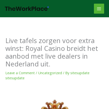
Skip
to
content
Live tafels zorgen voor extra
winst: Royal Casino breidt het
aanbod met live dealers in
Nederland uit.
Leave a Comment
/
Uncategorized
/ By
sitesupdate
sitesupdate