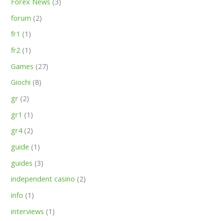
Forex News
(3)
forum
(2)
fr1
(1)
fr2
(1)
Games
(27)
Giochi
(8)
gr
(2)
gr1
(1)
gr4
(2)
guide
(1)
guides
(3)
independent casino
(2)
info
(1)
interviews
(1)