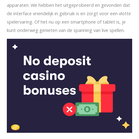
apparaten. We hebben het uitgeprobeerd en gevonden dat
de interface vriendelijk in gebruik is en zorgt voor een vlotte
spelervaring. Of het nu op een smartphone of tablet is, je
kunt onderweg genieten van de spanning van live spellen.