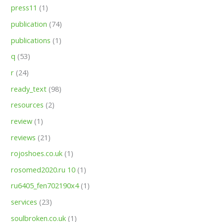
press11
(1)
publication
(74)
publications
(1)
q
(53)
r
(24)
ready_text
(98)
resources
(2)
review
(1)
reviews
(21)
rojoshoes.co.uk
(1)
rosomed2020.ru 10
(1)
ru6405_fen702190x4
(1)
services
(23)
soulbroken.co.uk
(1)