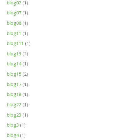
blog02
(1)
blog07
(1)
blog08
(1)
blog11
(1)
blog111
(1)
blog13
(2)
blog14
(1)
blog15
(2)
blog17
(1)
blog18
(1)
blog22
(1)
blog23
(1)
blog3
(1)
blog4
(1)