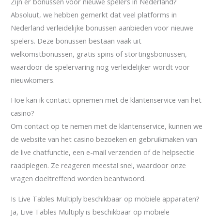
Zijn er bonussen voor nieuwe spelers in Nederland?
Absoluut, we hebben gemerkt dat veel platforms in
Nederland verleidelijke bonussen aanbieden voor nieuwe
spelers. Deze bonussen bestaan vaak uit
welkomstbonussen, gratis spins of stortingsbonussen,
waardoor de spelervaring nog verleidelijker wordt voor
nieuwkomers.
Hoe kan ik contact opnemen met de klantenservice van het
casino?
Om contact op te nemen met de klantenservice, kunnen we
de website van het casino bezoeken en gebruikmaken van
de live chatfunctie, een e-mail verzenden of de helpsectie
raadplegen. Ze reageren meestal snel, waardoor onze
vragen doeltreffend worden beantwoord.
Is Live Tables Multiply beschikbaar op mobiele apparaten?
Ja, Live Tables Multiply is beschikbaar op mobiele