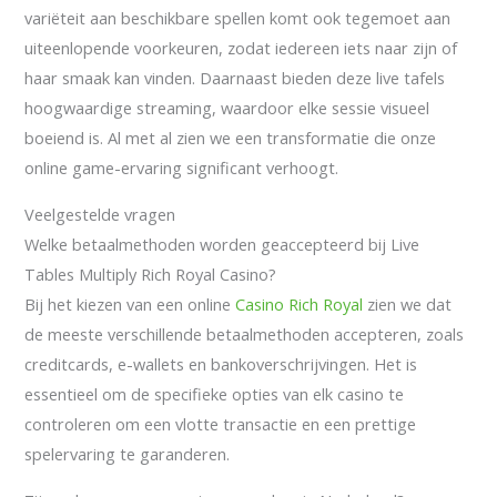
variëteit aan beschikbare spellen komt ook tegemoet aan
uiteenlopende voorkeuren, zodat iedereen iets naar zijn of
haar smaak kan vinden. Daarnaast bieden deze live tafels
hoogwaardige streaming, waardoor elke sessie visueel
boeiend is. Al met al zien we een transformatie die onze
online game-ervaring significant verhoogt.
Veelgestelde vragen
Welke betaalmethoden worden geaccepteerd bij Live
Tables Multiply Rich Royal Casino?
Bij het kiezen van een online
Casino Rich Royal
zien we dat
de meeste verschillende betaalmethoden accepteren, zoals
creditcards, e-wallets en bankoverschrijvingen. Het is
essentieel om de specifieke opties van elk casino te
controleren om een vlotte transactie en een prettige
spelervaring te garanderen.