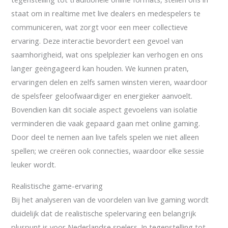
staat om in realtime met live dealers en medespelers te
communiceren, wat zorgt voor een meer collectieve
ervaring. Deze interactie bevordert een gevoel van
saamhorigheid, wat ons spelplezier kan verhogen en ons
langer geëngageerd kan houden. We kunnen praten,
ervaringen delen en zelfs samen winsten vieren, waardoor
de spelsfeer geloofwaardiger en energieker aanvoelt.
Bovendien kan dit sociale aspect gevoelens van isolatie
verminderen die vaak gepaard gaan met online gaming.
Door deel te nemen aan live tafels spelen we niet alleen
spellen; we creëren ook connecties, waardoor elke sessie
leuker wordt.
Realistische game-ervaring
Bij het analyseren van de voordelen van live gaming wordt
duidelijk dat de realistische spelervaring een belangrijk
pluspunt is voor Nederlandse spelers. In tegenstelling tot