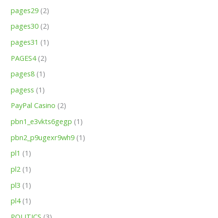
pages29
(2)
pages30
(2)
pages31
(1)
PAGES4
(2)
pages8
(1)
pagess
(1)
PayPal Casino
(2)
pbn1_e3vkts6gegp
(1)
pbn2_p9ugexr9wh9
(1)
pl1
(1)
pl2
(1)
pl3
(1)
pl4
(1)
POLITICS
(3)