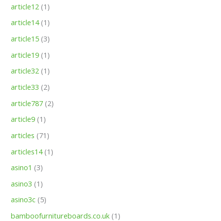
article12
(1)
article14
(1)
article15
(3)
article19
(1)
article32
(1)
article33
(2)
article787
(2)
article9
(1)
articles
(71)
articles14
(1)
asino1
(3)
asino3
(1)
asino3c
(5)
bamboofurnitureboards.co.uk
(1)