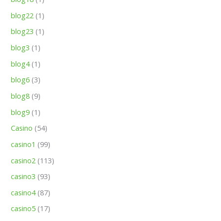
blog22
(1)
blog23
(1)
blog3
(1)
blog4
(1)
blog6
(3)
blog8
(9)
blog9
(1)
Casino
(54)
casino1
(99)
casino2
(113)
casino3
(93)
casino4
(87)
casino5
(17)