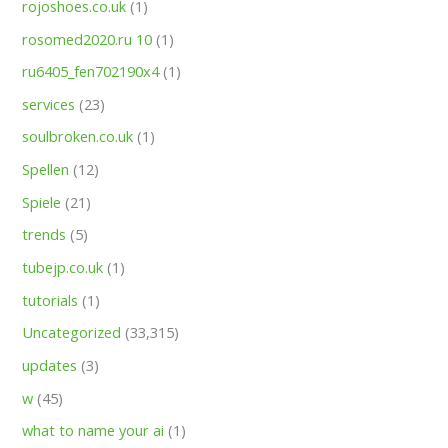
rojoshoes.co.uk
(1)
rosomed2020.ru 10
(1)
ru6405_fen702190x4
(1)
services
(23)
soulbroken.co.uk
(1)
Spellen
(12)
Spiele
(21)
trends
(5)
tubejp.co.uk
(1)
tutorials
(1)
Uncategorized
(33,315)
updates
(3)
w
(45)
what to name your ai
(1)