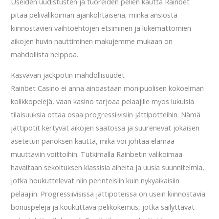
Useiden uudistusten ja tuoreiden pelien kautta Rainbet
pitää pelivalikoiman ajankohtaisena, minkä ansiosta
kiinnostavien vaihtoehtojen etsiminen ja lukemattomien
aikojen huvin nauttiminen makujemme mukaan on
mahdollista helppoa.
Kasvavan jackpotin mahdollisuudet
Rainbet Casino ei anna ainoastaan monipuolisen kokoelman
kolikkopelejä, vaan kasino tarjoaa pelaajille myös lukuisia
tilaisuuksia ottaa osaa progressiivisiin jättipotteihin. Nämä
jättipotit kertyvät aikojen saatossa ja suurenevat jokaisen
asetetun panoksen kautta, mikä voi johtaa elämää
muuttaviin voittoihin. Tutkimalla Rainbetin valikoimaa
havaitaan sekoituksen klassisia aiheita ja uusia suunnitelmia,
jotka houkuttelevat niin perinteisiin kuin nykyaikaisiin
pelaajiin. Progressiivisissa jättipoteissa on usein kiinnostavia
bonuspelejä ja koukuttava pelikokemus, jotka säilyttävät