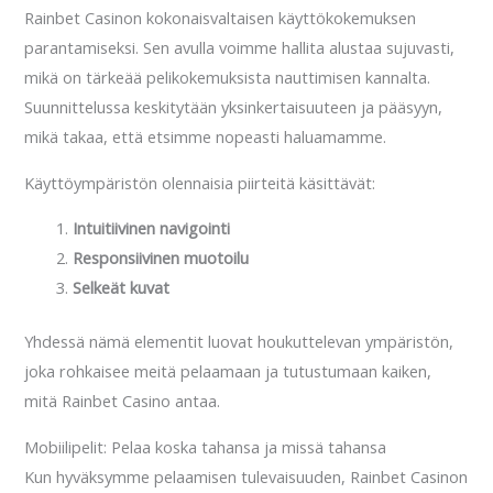
Rainbet Casinon kokonaisvaltaisen käyttökokemuksen
parantamiseksi. Sen avulla voimme hallita alustaa sujuvasti,
mikä on tärkeää pelikokemuksista nauttimisen kannalta.
Suunnittelussa keskitytään yksinkertaisuuteen ja pääsyyn,
mikä takaa, että etsimme nopeasti haluamamme.
Käyttöympäristön olennaisia piirteitä käsittävät:
Intuitiivinen navigointi
Responsiivinen muotoilu
Selkeät kuvat
Yhdessä nämä elementit luovat houkuttelevan ympäristön,
joka rohkaisee meitä pelaamaan ja tutustumaan kaiken,
mitä Rainbet Casino antaa.
Mobiilipelit: Pelaa koska tahansa ja missä tahansa
Kun hyväksymme pelaamisen tulevaisuuden, Rainbet Casinon