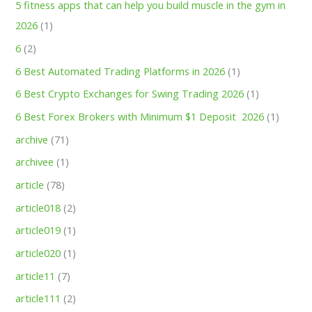
5 fitness apps that can help you build muscle in the gym in
2026
(1)
6
(2)
6 Best Automated Trading Platforms in 2026
(1)
6 Best Crypto Exchanges for Swing Trading 2026
(1)
6 Best Forex Brokers with Minimum $1 Deposit ️ 2026
(1)
archive
(71)
archivee
(1)
article
(78)
article018
(2)
article019
(1)
article020
(1)
article11
(7)
article111
(2)