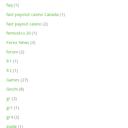
faq
(1)
fast payotut casino Canada
(1)
fast payout casino
(2)
femicid.ru 20
(1)
Forex News
(3)
forum
(2)
fr1
(1)
fr2
(1)
Games
(27)
Giochi
(8)
gr
(2)
gr1
(1)
gr4
(2)
guide
(1)