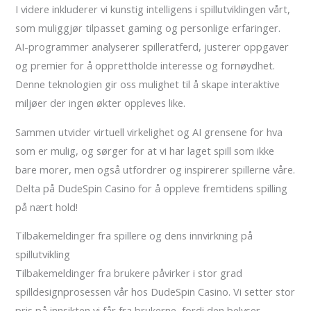
I videre inkluderer vi kunstig intelligens i spillutviklingen vårt,
som muliggjør tilpasset gaming og personlige erfaringer.
AI-programmer analyserer spilleratferd, justerer oppgaver
og premier for å opprettholde interesse og fornøydhet.
Denne teknologien gir oss mulighet til å skape interaktive
miljøer der ingen økter oppleves like.
Sammen utvider virtuell virkelighet og AI grensene for hva
som er mulig, og sørger for at vi har laget spill som ikke
bare morer, men også utfordrer og inspirerer spillerne våre.
Delta på DudeSpin Casino for å oppleve fremtidens spilling
på nært hold!
Tilbakemeldinger fra spillere og dens innvirkning på
spillutvikling
Tilbakemeldinger fra brukere påvirker i stor grad
spilldesignprosessen vår hos DudeSpin Casino. Vi setter stor
pris på innsikten vi får fra brukerne, fordi den belyser