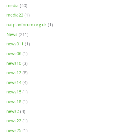
media
(40)
media22
(1)
natplanforum.org.uk
(1)
News
(211)
news011
(1)
news06
(1)
news10
(3)
news12
(8)
news14
(4)
news15
(1)
news18
(1)
news2
(4)
news22
(1)
news25
(1)