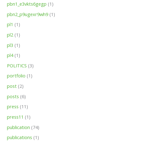
pbn1_e3vkts6gegp
(1)
pbn2_p9ugexr9wh9
(1)
pl1
(1)
pl2
(1)
pl3
(1)
pl4
(1)
POLITICS
(3)
portfolio
(1)
post
(2)
posts
(6)
press
(11)
press11
(1)
publication
(74)
publications
(1)