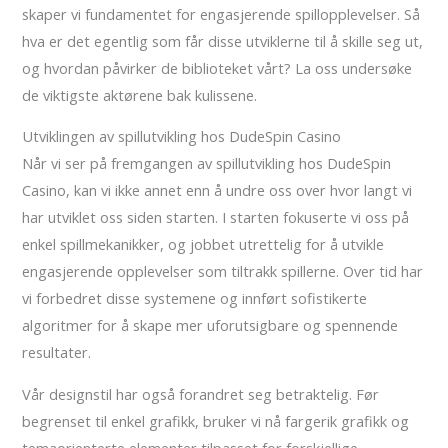
skaper vi fundamentet for engasjerende spillopplevelser. Så
hva er det egentlig som får disse utviklerne til å skille seg ut,
og hvordan påvirker de biblioteket vårt? La oss undersøke
de viktigste aktørene bak kulissene.
Utviklingen av spillutvikling hos DudeSpin Casino
Når vi ser på fremgangen av spillutvikling hos DudeSpin
Casino, kan vi ikke annet enn å undre oss over hvor langt vi
har utviklet oss siden starten. I starten fokuserte vi oss på
enkel spillmekanikker, og jobbet utrettelig for å utvikle
engasjerende opplevelser som tiltrakk spillerne. Over tid har
vi forbedret disse systemene og innført sofistikerte
algoritmer for å skape mer uforutsigbare og spennende
resultater.
Vår designstil har også forandret seg betraktelig. Før
begrenset til enkel grafikk, bruker vi nå fargerik grafikk og