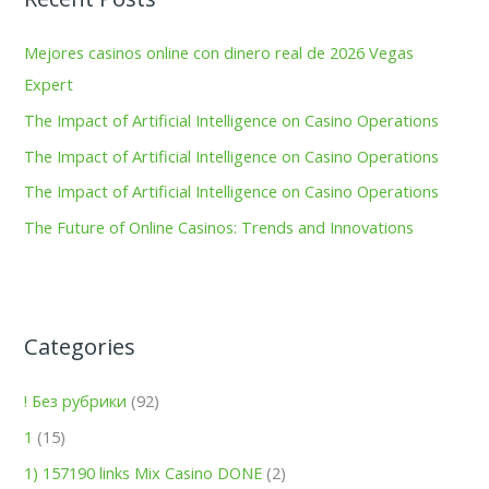
c
h
Mejores casinos online con dinero real de 2026 Vegas
f
Expert
o
The Impact of Artificial Intelligence on Casino Operations
r
The Impact of Artificial Intelligence on Casino Operations
:
The Impact of Artificial Intelligence on Casino Operations
The Future of Online Casinos: Trends and Innovations
Categories
! Без рубрики
(92)
1
(15)
1) 157190 links Mix Casino DONE
(2)