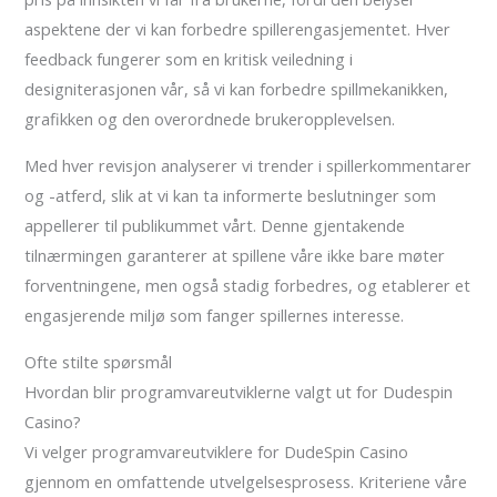
aspektene der vi kan forbedre spillerengasjementet. Hver
feedback fungerer som en kritisk veiledning i
designiterasjonen vår, så vi kan forbedre spillmekanikken,
grafikken og den overordnede brukeropplevelsen.
Med hver revisjon analyserer vi trender i spillerkommentarer
og -atferd, slik at vi kan ta informerte beslutninger som
appellerer til publikummet vårt. Denne gjentakende
tilnærmingen garanterer at spillene våre ikke bare møter
forventningene, men også stadig forbedres, og etablerer et
engasjerende miljø som fanger spillernes interesse.
Ofte stilte spørsmål
Hvordan blir programvareutviklerne valgt ut for Dudespin
Casino?
Vi velger programvareutviklere for DudeSpin Casino
gjennom en omfattende utvelgelsesprosess. Kriteriene våre