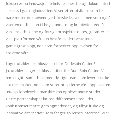
fokuserer på innovasjon, teknisk ekspertise og dokumentert
suksess i gamingindustrien. Vi ser etter utviklere som ikke
bare møter de nødvendige tekniske kravene, men som også
viser en dedikasjon til høy standard og kreativitet. Ved å
vurdere arbeidene og forrige prosjekter deres, garanterer
vi at plattformen vår kun består av det beste innen
gamingteknologi, noe som forbedrer opplevelsen for
spillerne våre.
Lager utviklere eksklusive spill for Dudespin Casino?
Ja, utviklere lager eksklusive titler for DudeSpin Casino. Vi
har inngått samarbeid med dyktige team som leverer unike
spillmekanikker, noe som sikrer at spillerne våre opplever en
unik spillopplevelse man ikke kan oppleve andre steder.
Dette partnerskapet lar oss differensiere oss i det
konkurranseutsatte gamingmarkedet, og tilbyr friske og
innovative alternativer som fanger spillernes interesse. Vi er