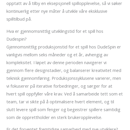
opptatt av å tilby en eksepsjonell spillopplevelse, så vi søker
kontinuerlig etter nye måter å utvikle våre eksklusive
spilltilbud på.
Hva er gjennomsnittlig utviklingstid for et spill hos
Dudespin?
Gjennomsnittlig produksjonstid for et spill hos DudeSpin er
vanligvis mellom seks måneder og et år, avhengig av
kompleksitet. I løpet av denne perioden navigerer vi
gjennom flere designstadier, og balanserer kreativitet med
teknisk gjennomføring. Produksjonssyklusene varierer, men
vi fokuserer på iterative forbedringer, og sørger for at
hvert spill oppfyller våre krav. Ved å samarbeide tett som et
team, tar vi sikte på å optimalisere hvert element, og til
slutt levere spill som fenger og begeistrer spillere samtidig
som de opprettholder en sterk brukeropplevelse.
Er det forventet fremtidige samarbeid med nye utviklere?