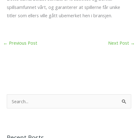
spillsamfunnet vårt, og garanterer at spillerne får unike
titler som ellers ville gått ubemerket hen i bransjen.
←
Previous Post
Next Post
→
S
e
a
r
Recent Posts