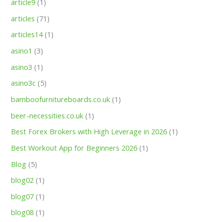
article9
(1)
articles
(71)
articles14
(1)
asino1
(3)
asino3
(1)
asino3c
(5)
bamboofurnitureboards.co.uk
(1)
beer-necessities.co.uk
(1)
Best Forex Brokers with High Leverage in 2026
(1)
Best Workout App for Beginners 2026
(1)
Blog
(5)
blog02
(1)
blog07
(1)
blog08
(1)