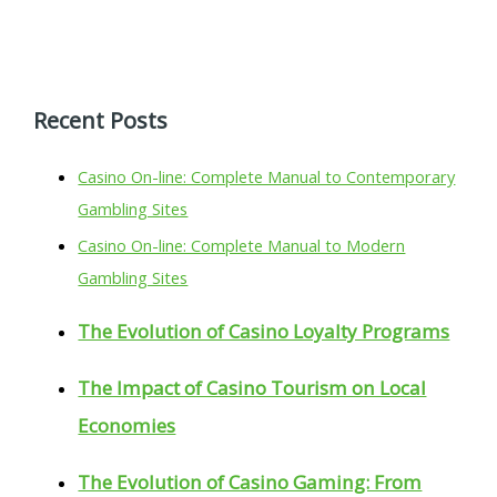
Recent Posts
Casino On-line: Complete Manual to Contemporary
Gambling Sites
Casino On-line: Complete Manual to Modern
Gambling Sites
The Evolution of Casino Loyalty Programs
The Impact of Casino Tourism on Local
Economies
The Evolution of Casino Gaming: From