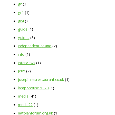
gr
(2)
gr1
(1)
gr4
(2)
guide
(1)
guides
(3)
independent casino
(2)
info
(1)
interviews
(1)
Jeux
(7)
josephinesrestaurant.co.uk
(1)
lampohouse.ru 20
(1)
media
(41)
media22
(1)
natplanforum.org.uk
(1)