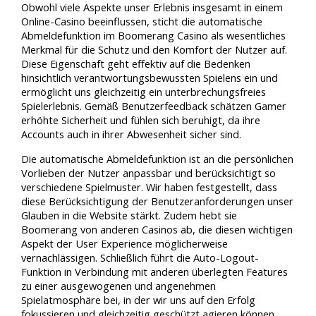
Obwohl viele Aspekte unser Erlebnis insgesamt in einem
Online-Casino beeinflussen, sticht die automatische
Abmeldefunktion im Boomerang Casino als wesentliches
Merkmal für die Schutz und den Komfort der Nutzer auf.
Diese Eigenschaft geht effektiv auf die Bedenken
hinsichtlich verantwortungsbewussten Spielens ein und
ermöglicht uns gleichzeitig ein unterbrechungsfreies
Spielerlebnis. Gemäß Benutzerfeedback schätzen Gamer
erhöhte Sicherheit und fühlen sich beruhigt, da ihre
Accounts auch in ihrer Abwesenheit sicher sind.
Die automatische Abmeldefunktion ist an die persönlichen
Vorlieben der Nutzer anpassbar und berücksichtigt so
verschiedene Spielmuster. Wir haben festgestellt, dass
diese Berücksichtigung der Benutzeranforderungen unser
Glauben in die Website stärkt. Zudem hebt sie
Boomerang von anderen Casinos ab, die diesen wichtigen
Aspekt der User Experience möglicherweise
vernachlässigen. Schließlich führt die Auto-Logout-
Funktion in Verbindung mit anderen überlegten Features
zu einer ausgewogenen und angenehmen
Spielatmosphäre bei, in der wir uns auf den Erfolg
fokussieren und gleichzeitig geschützt agieren können.