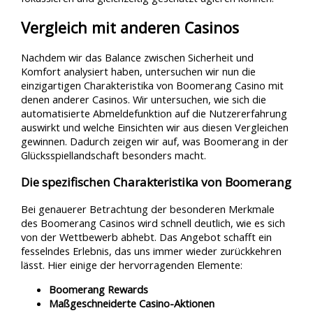
Vergleich mit anderen Casinos
Nachdem wir das Balance zwischen Sicherheit und
Komfort analysiert haben, untersuchen wir nun die
einzigartigen Charakteristika von Boomerang Casino mit
denen anderer Casinos. Wir untersuchen, wie sich die
automatisierte Abmeldefunktion auf die Nutzererfahrung
auswirkt und welche Einsichten wir aus diesen Vergleichen
gewinnen. Dadurch zeigen wir auf, was Boomerang in der
Glücksspiellandschaft besonders macht.
Die spezifischen Charakteristika von Boomerang
Bei genauerer Betrachtung der besonderen Merkmale
des Boomerang Casinos wird schnell deutlich, wie es sich
von der Wettbewerb abhebt. Das Angebot schafft ein
fesselndes Erlebnis, das uns immer wieder zurückkehren
lässt. Hier einige der hervorragenden Elemente:
Boomerang Rewards
Maßgeschneiderte Casino-Aktionen