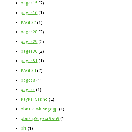
pages15
(2)
pages16
(1)
PAGES2
(1)
pages28
(2)
pages29
(2)
pages30
(2)
pages31
(1)
PAGES4
(2)
pages8
(1)
pagess
(1)
PayPal Casino
(2)
pbn1_e3vkts6gegp
(1)
pbn2_p9ugexr9wh9
(1)
pl1
(1)