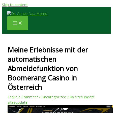
Skip to content
Meine Erlebnisse mit der
automatischen
Abmeldefunktion von
Boomerang Casino in
Österreich
Leave a Comment
/
Uncategorized
/ By
sitesupdate
sitesupdate