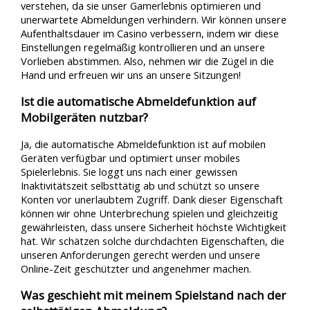
verstehen, da sie unser Gamerlebnis optimieren und
unerwartete Abmeldungen verhindern. Wir können unsere
Aufenthaltsdauer im Casino verbessern, indem wir diese
Einstellungen regelmäßig kontrollieren und an unsere
Vorlieben abstimmen. Also, nehmen wir die Zügel in die
Hand und erfreuen wir uns an unsere Sitzungen!
Ist die automatische Abmeldefunktion auf
Mobilgeräten nutzbar?
Ja, die automatische Abmeldefunktion ist auf mobilen
Geräten verfügbar und optimiert unser mobiles
Spielerlebnis. Sie loggt uns nach einer gewissen
Inaktivitätszeit selbsttätig ab und schützt so unsere
Konten vor unerlaubtem Zugriff. Dank dieser Eigenschaft
können wir ohne Unterbrechung spielen und gleichzeitig
gewährleisten, dass unsere Sicherheit höchste Wichtigkeit
hat. Wir schätzen solche durchdachten Eigenschaften, die
unseren Anforderungen gerecht werden und unsere
Online-Zeit geschützter und angenehmer machen.
Was geschieht mit meinem Spielstand nach der