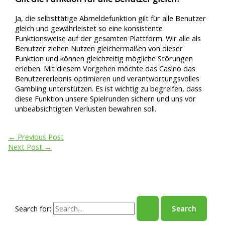
Ja, die selbsttätige Abmeldefunktion gilt für alle Benutzer
gleich und gewährleistet so eine konsistente
Funktionsweise auf der gesamten Plattform. Wir alle als
Benutzer ziehen Nutzen gleichermaßen von dieser
Funktion und können gleichzeitig mögliche Störungen
erleben. Mit diesem Vorgehen möchte das Casino das
Benutzererlebnis optimieren und verantwortungsvolles
Gambling unterstützen. Es ist wichtig zu begreifen, dass
diese Funktion unsere Spielrunden sichern und uns vor
unbeabsichtigten Verlusten bewahren soll.
←
Previous Post
Next Post
→
Search for: