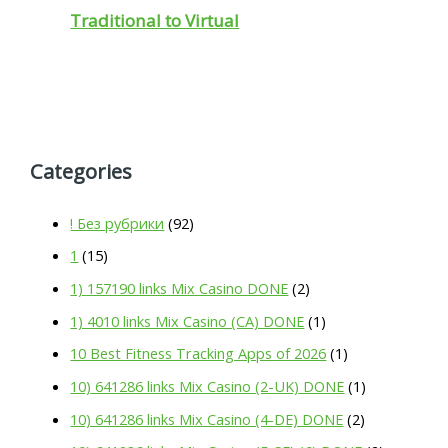
Traditional to Virtual
Categories
! Без рубрики
(92)
1
(15)
1) 157190 links Mix Casino DONE
(2)
1) 4010 links Mix Casino (CA) DONE
(1)
10 Best Fitness Tracking Apps of 2026
(1)
10) 641286 links Mix Casino (2-UK) DONE
(1)
10) 641286 links Mix Casino (4-DE) DONE
(2)