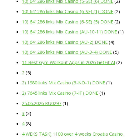
10) 641286 links Mix Casino (5-SE) (6) DONE
(2)
10) 641286 links Mix Casino (6-SE) (1) DONE
(2)
10) 641286 links Mix Casino (6-SE) (5) DONE
(2)
10) 641286 links Mix Casino (AU-10-11) DONE
(1)
10) 641286 links Mix Casino (AU-2) DONE
(4)
10) 641286 links Mix Casino (AU-3-4) DONE
(5)
11 Best Gym Workout Apps in 2026 GetFit AI
(2)
2
(5)
2) 1980 links Mix Casino (3-NO-1) DONE
(1)
2) 7645 links Mix Casino (7-IT) DONE
(1)
25.06.2026 RU0297
(1)
3
(3)
4
(8)
4 WEKS TASK) 1100 over 4 weeks Croatia Casino