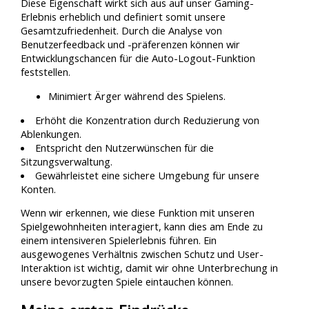
Diese Eigenschaft wirkt sich aus auf unser Gaming-
Erlebnis erheblich und definiert somit unsere
Gesamtzufriedenheit. Durch die Analyse von
Benutzerfeedback und -präferenzen können wir
Entwicklungschancen für die Auto-Logout-Funktion
feststellen.
Minimiert Ärger während des Spielens.
Erhöht die Konzentration durch Reduzierung von
Ablenkungen.
Entspricht den Nutzerwünschen für die
Sitzungsverwaltung.
Gewährleistet eine sichere Umgebung für unsere
Konten.
Wenn wir erkennen, wie diese Funktion mit unseren
Spielgewohnheiten interagiert, kann dies am Ende zu
einem intensiveren Spielerlebnis führen. Ein
ausgewogenes Verhältnis zwischen Schutz und User-
Interaktion ist wichtig, damit wir ohne Unterbrechung in
unsere bevorzugten Spiele eintauchen können.