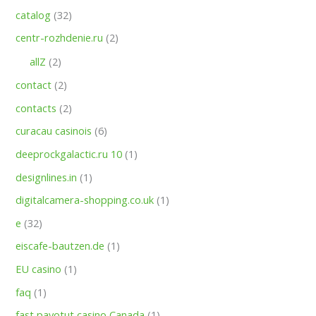
catalog
(32)
centr-rozhdenie.ru
(2)
allZ
(2)
contact
(2)
contacts
(2)
curacau casinois
(6)
deeprockgalactic.ru 10
(1)
designlines.in
(1)
digitalcamera-shopping.co.uk
(1)
e
(32)
eiscafe-bautzen.de
(1)
EU casino
(1)
faq
(1)
fast payotut casino Canada
(1)