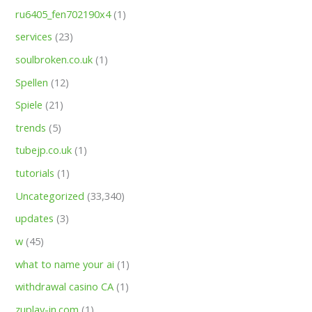
ru6405_fen702190x4
(1)
services
(23)
soulbroken.co.uk
(1)
Spellen
(12)
Spiele
(21)
trends
(5)
tubejp.co.uk
(1)
tutorials
(1)
Uncategorized
(33,340)
updates
(3)
w
(45)
what to name your ai
(1)
withdrawal casino CA
(1)
zuplay-in.com
(1)