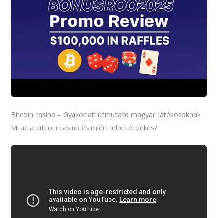
Bitcoin casino – Gyakorlati útmutató magyar játékosoknak
Mi az a bitcoin casino és miért lehet érdekes?