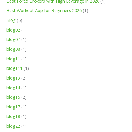
Best Forex Brokers with High Leverage in 2026
(1)
Best Workout App for Beginners 2026
(1)
Blog
(5)
blog02
(1)
blog07
(1)
blog08
(1)
blog11
(1)
blog111
(1)
blog13
(2)
blog14
(1)
blog15
(2)
blog17
(1)
blog18
(1)
blog22
(1)