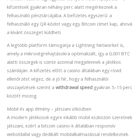
kifizetések gyakran néhány perc alatt megérkeznek a
felhasználó pénztárcájába. A befizetés egyszerű: a
felhasználó egy QR‑kódot vagy egy Bitcoin címet kap, ahová
a kívánt összeget küldheti.
A legtöbb platform támogatja a Lightning Networket is,
amely a mikrovégrehajtásokra optimalizált, így a 0,001 BTC
alatti összegek is szinte azonnal megjelennek a játékos
számláján. A kifizetés előtt a casino általában egy rövid
ellenőrzést végez, de a jó hír, hogy a felhasználói
visszajelzések szerint a
withdrawal speed
gyakran 5–15 perc
között mozog.
Mobil és app élmény – játszani útközben
A modern játékosok egyre inkább mobil eszközön szeretnek
játszani, ezért a bitcoin casino-k általában responsív
weboldallal vagy dedikált mobilalkalmazással rendelkeznek.