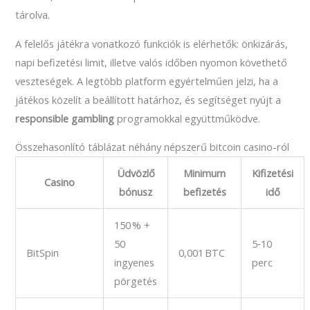
tárolva.
A felelős játékra vonatkozó funkciók is elérhetők: önkizárás,
napi befizetési limit, illetve valós időben nyomon követhető
veszteségek. A legtöbb platform egyértelműen jelzi, ha a
játékos közelít a beállított határhoz, és segítséget nyújt a
responsible gambling
programokkal együttműködve.
Összehasonlító táblázat néhány népszerű bitcoin casino-ról
Üdvözlő
Minimum
Kifizetési
Casino
bónusz
befizetés
idő
150 % +
50
5‑10
BitSpin
0,001 BTC
ingyenes
perc
pörgetés