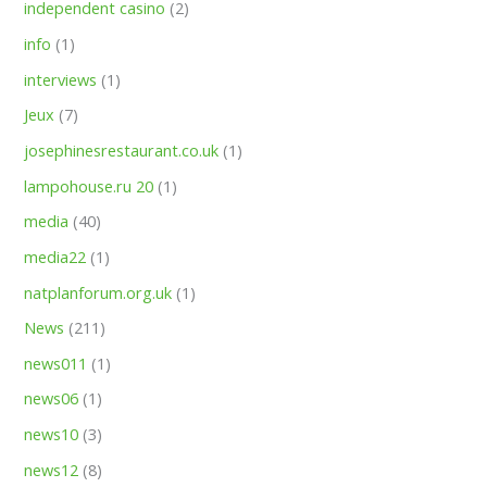
independent casino
(2)
info
(1)
interviews
(1)
Jeux
(7)
josephinesrestaurant.co.uk
(1)
lampohouse.ru 20
(1)
media
(40)
media22
(1)
natplanforum.org.uk
(1)
News
(211)
news011
(1)
news06
(1)
news10
(3)
news12
(8)