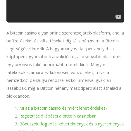
A bitcoin casino olyan online szerencsejáték-platform, ahol a
befizetéseket és kifizetéseket digitális pénznem, a Bitcoin
segítségével intézik. A hagyományos fiat pénz helyett a
kriptopénz gyorsabb tranzakciókat, alacsonyabb díjakat és
egy bizonyos fokú anonimabbá tételt kínál. Magyar
játékosok számára ez különösen vonzó lehet, mivel a
nemzetközi pénzügyi rendszerek körülményei gyakran
lassabbak, míg a Bitcoin néhány másodperc alatt áthalad a
blokkláncon.
Mi az a bitcoin casino és miért lehet érdekes?
Regisztráció lépései a bitcoin casinóban
Bónuszok, fogadási követelmények és a nyeremények