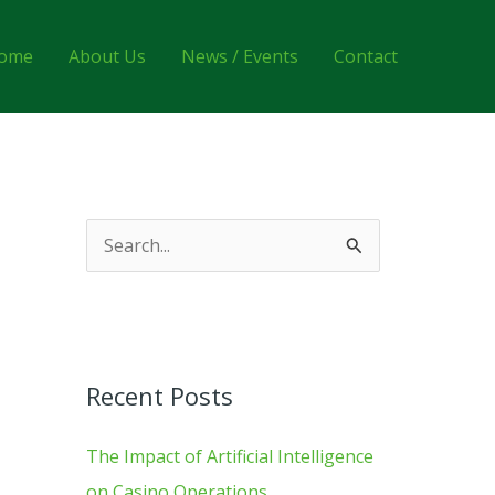
ome
About Us
News / Events
Contact
S
e
a
r
c
Recent Posts
h
The Impact of Artificial Intelligence
f
on Casino Operations