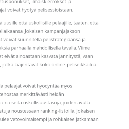
lletusbonukset, ilmaiskierrokset ja
jat voivat hyötyä pelisessioistaan.
sille että uskollisille pelaajille, taaten, että
peliaikaansa. Jokaisen kampanjajakson
t voivat suunnitella pelistrategiaansa ja
sia parhaalla mahdollisella tavalla. Viime
et eivät ainoastaan kasvata jännitystä, vaan
 jotka laajentavat koko online-peliseikkailua.
la pelaajat voivat hyödyntää myös
tehostaa merkittävästi heidän
n useita uskollisuustasoja, joiden avulla
etuja noustessaan ranking-listoilla. Jokaisen
tulee vetovoimaisempi ja rohkaisee jatkamaan