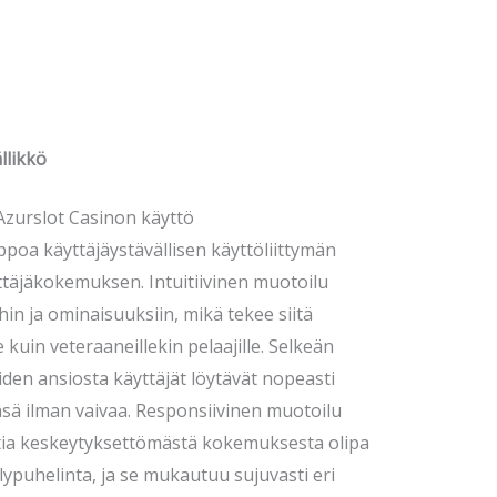
llikkö
 Azurslot Casinon käyttö
ppoa käyttäjäystävällisen käyttöliittymän
yttäjäkokemuksen. Intuitiivinen muotoilu
ihin ja ominaisuuksiin, mikä tekee siitä
e kuin veteraaneillekin pelaajille. Selkeän
oiden ansiosta käyttäjät löytävät nopeasti
insä ilman vaivaa. Responsiivinen muotoilu
uttia keskeytyksettömästä kokemuksesta olipa
lypuhelinta, ja se mukautuu sujuvasti eri