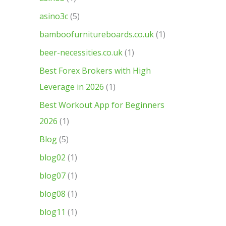
asino3c
(5)
bamboofurnitureboards.co.uk
(1)
beer-necessities.co.uk
(1)
Best Forex Brokers with High
Leverage in 2026
(1)
Best Workout App for Beginners
2026
(1)
Blog
(5)
blog02
(1)
blog07
(1)
blog08
(1)
blog11
(1)