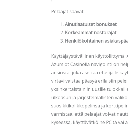
Pelaajat saavat:
Ainutlaatuiset bonukset
Korkeammat nostorajat
Henkilökohtainen asiakaspää
Käyttäjäystävällinen käyttöliittymä:
Azurslot Casinolla navigointi on hel
ansiosta, joka asettaa etusijalle kä
virtaviivaistaa pääsyä erilaisiin pele
yksinkertaista niin uusille tulokkaill
ulkoasun ja järjestelmällisten valik
suosikkikolikkopelinsä ja korttipel
varmistaa, että pelaajat voivat na
kyseessä, käyttävätkö he PC:tä vai ä