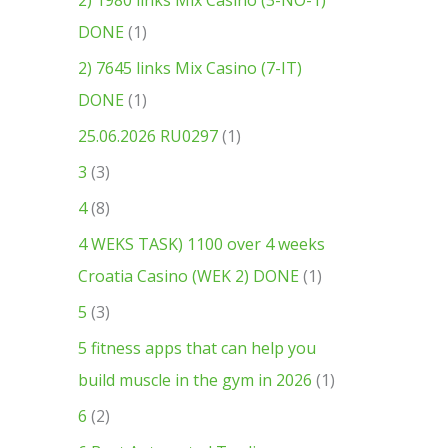
2) 1980 links Mix Casino (3-NO-1)
DONE
(1)
2) 7645 links Mix Casino (7-IT)
DONE
(1)
25.06.2026 RU0297
(1)
3
(3)
4
(8)
4 WEKS TASK) 1100 over 4 weeks
Croatia Casino (WEK 2) DONE
(1)
5
(3)
5 fitness apps that can help you
build muscle in the gym in 2026
(1)
6
(2)