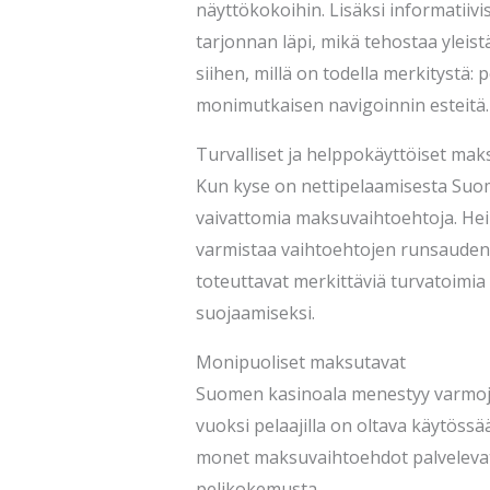
näyttökokoihin. Lisäksi informatiivi
tarjonnan läpi, mikä tehostaa yleist
siihen, millä on todella merkitystä:
monimutkaisen navigoinnin esteitä.
Turvalliset ja helppokäyttöiset ma
Kun kyse on nettipelaamisesta Suome
vaivattomia maksuvaihtoehtoja. Heil
varmistaa vaihtoehtojen runsauden t
toteuttavat merkittäviä turvatoimia
suojaamiseksi.
Monipuoliset maksutavat
Suomen kasinoala menestyy varmoj
vuoksi pelaajilla on oltava käytöss
monet maksuvaihtoehdot palvelevat 
pelikokemusta.