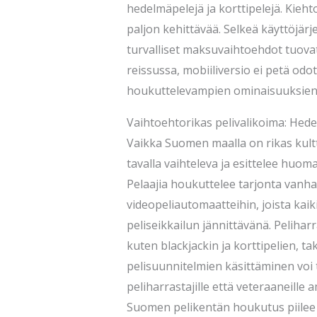
hedelmäpelejä ja korttipelejä. Kieh
paljon kehittävää. Selkeä käyttöjärj
turvalliset maksuvaihtoehdot tuovat 
reissussa, mobiiliversio ei petä od
houkuttelevampien ominaisuuksien a
Vaihtoehtorikas pelivalikoima: Hed
Vaikka Suomen maalla on rikas kult
tavalla vaihteleva ja esittelee huom
Pelaajia houkuttelee tarjonta vanha
videopeliautomaatteihin, joista kaik
peliseikkailun jännittävänä. Pelihar
kuten blackjackin ja korttipelien, ta
pelisuunnitelmien käsittäminen voi t
peliharrastajille että veteraaneille 
Suomen pelikentän houkutus piilee 