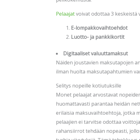
Pelaajat
voivat odottaa 3 keskeistä 
E-lompakkovaihtoehdot
Luotto- ja pankkikortit
Digitaaliset valuuttamaksut
Näiden joustavien maksutapojen an
ilman huolta maksutapahtumien va
Selitys nopeille kotiutuksille
Monet pelaajat arvostavat nopeiden
huomattavasti parantaa heidän nett
erilaisia maksuvaihtoehtoja, jotka m
pelaajien ei tarvitse odottaa voitto
rahansiirrot tehdään nopeasti, joll