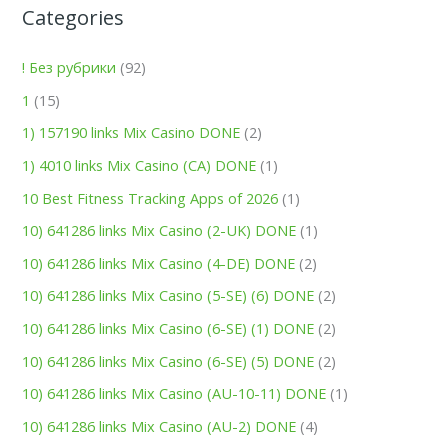
Categories
! Без рубрики
(92)
1
(15)
1) 157190 links Mix Casino DONE
(2)
1) 4010 links Mix Casino (CA) DONE
(1)
10 Best Fitness Tracking Apps of 2026
(1)
10) 641286 links Mix Casino (2-UK) DONE
(1)
10) 641286 links Mix Casino (4-DE) DONE
(2)
10) 641286 links Mix Casino (5-SE) (6) DONE
(2)
10) 641286 links Mix Casino (6-SE) (1) DONE
(2)
10) 641286 links Mix Casino (6-SE) (5) DONE
(2)
10) 641286 links Mix Casino (AU-10-11) DONE
(1)
10) 641286 links Mix Casino (AU-2) DONE
(4)