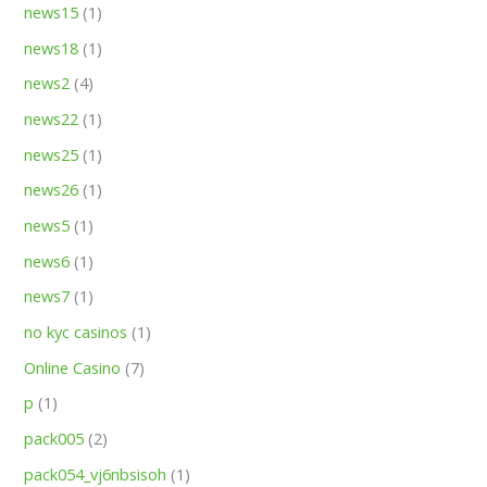
news15
(1)
news18
(1)
news2
(4)
news22
(1)
news25
(1)
news26
(1)
news5
(1)
news6
(1)
news7
(1)
no kyc casinos
(1)
Online Casino
(7)
p
(1)
pack005
(2)
pack054_vj6nbsisoh
(1)