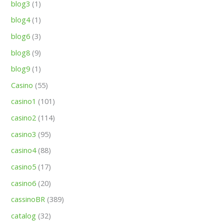
blog3
(1)
blog4
(1)
blog6
(3)
blog8
(9)
blog9
(1)
Casino
(55)
casino1
(101)
casino2
(114)
casino3
(95)
casino4
(88)
casino5
(17)
casino6
(20)
cassinoBR
(389)
catalog
(32)