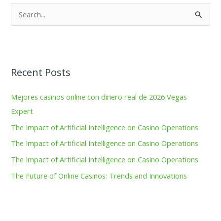
S
e
a
r
Recent Posts
c
h
Mejores casinos online con dinero real de 2026 Vegas
f
Expert
o
The Impact of Artificial Intelligence on Casino Operations
r
The Impact of Artificial Intelligence on Casino Operations
:
The Impact of Artificial Intelligence on Casino Operations
The Future of Online Casinos: Trends and Innovations