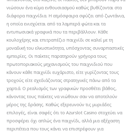
νιώσουν ένα κύμα ενθουσιασμού καθώς βυθίζονται στα
διάφορα παιχνίδια. Η ατμόσφαιρα σφύζει από ζωντάνια,
η οποία ενισχύεται από τα λαμπερά φώτα και τα
εντυπωσιακά γραφικά που τα περιβάλλουν. Κάθε
κουλοχέρης και επιτραπέζιο παιχνίδι σε καλεί με τη
μοναδική του ελκυστικότητα, υπόσχοντας συναρπαστικές
εμπειρίες. Οι παίκτες παρατηρούν γρήγορα τους
πρωτοποριακούς μηχανισμούς του παιχνιδιού που
κάνουν κάθε παιχνίδι ευχάριστο, είτε γυρίζοντας τους
τροχούς είτε σχεδιάζοντας στρατηγικές πάνω από τα
χαρτιά. Ο ρεαλισμός των γραφικών προσθέτει βάθος,
κάνοντας τους παίκτες να νιώθουν σαν να αποτελούν
μέρος της δράσης. Καθώς εξερευνούν τις μυριάδες
επιλογές, είναι σαφές ότι το Azurslot Casino στοχεύει να
προσφέρει όχι απλώς ένα παιχνίδι, αλλά μια αξέχαστη
περιπέτεια που τους κάνει να επιστρέφουν για