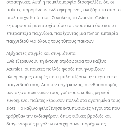
στρατηγικές. Αυτή η ποικιλομορφία διασφαλίζει ότι οι
παίκτες παραμένουν ενδιαφερόμενοι, ανεξάρτητα από το
στυλ παιχνιδιού τους. Συνολικά, το Azurslot Casino
εξισορροπεί με επιτυχία τόσο τα φρουτάκια όσο και τα
επιτραπέζια παιχνίδια, παρέχοντας μια πλήρη εμπειρία
παιχνιδιού για όλους τους τύπους παικτών.
Αξέχαστες στιγμές και στιγμιότυπα
Ενώ εξερευνούν τη έντονη ατμόσφαιρα του καζίνο
Azurslot, οι παίκτες πολλές φορές πανηγυρίζουν
αλησμόνητες στιγμές που εμπλουτίζουν την περιπέτεια
παιχνιδιού τους. Από την αρχή κιόλας, ο ενθουσιασμός
των αξέχαστων νικών τους γοήτευσε, καθώς μερικοί
ευνοημένοι παίκτες κέρδισαν πολλά στα αγαπημένα τους
slots. Το καζίνο φιλοξένησε εντυπωσιακές γεγονότα που
τράβηξαν την ενδιαφέρον, όπως ειδικές βραδιές και
διαγωνισμούς μεγάλων στοιχημάτων, παρέχοντας