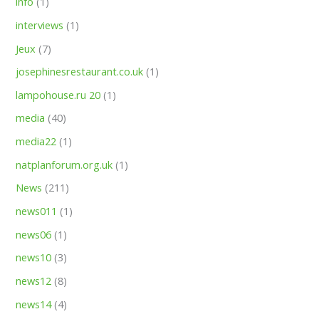
info
(1)
interviews
(1)
Jeux
(7)
josephinesrestaurant.co.uk
(1)
lampohouse.ru 20
(1)
media
(40)
media22
(1)
natplanforum.org.uk
(1)
News
(211)
news011
(1)
news06
(1)
news10
(3)
news12
(8)
news14
(4)