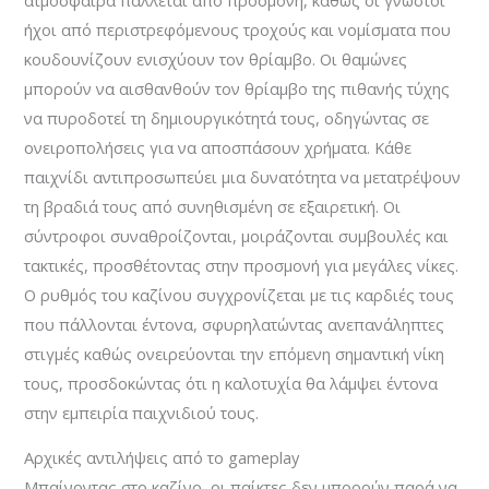
ήχοι από περιστρεφόμενους τροχούς και νομίσματα που
κουδουνίζουν ενισχύουν τον θρίαμβο. Οι θαμώνες
μπορούν να αισθανθούν τον θρίαμβο της πιθανής τύχης
να πυροδοτεί τη δημιουργικότητά τους, οδηγώντας σε
ονειροπολήσεις για να αποσπάσουν χρήματα. Κάθε
παιχνίδι αντιπροσωπεύει μια δυνατότητα να μετατρέψουν
τη βραδιά τους από συνηθισμένη σε εξαιρετική. Οι
σύντροφοι συναθροίζονται, μοιράζονται συμβουλές και
τακτικές, προσθέτοντας στην προσμονή για μεγάλες νίκες.
Ο ρυθμός του καζίνου συγχρονίζεται με τις καρδιές τους
που πάλλονται έντονα, σφυρηλατώντας ανεπανάληπτες
στιγμές καθώς ονειρεύονται την επόμενη σημαντική νίκη
τους, προσδοκώντας ότι η καλοτυχία θα λάμψει έντονα
στην εμπειρία παιχνιδιού τους.
Αρχικές αντιλήψεις από το gameplay
Μπαίνοντας στο καζίνο, οι παίκτες δεν μπορούν παρά να