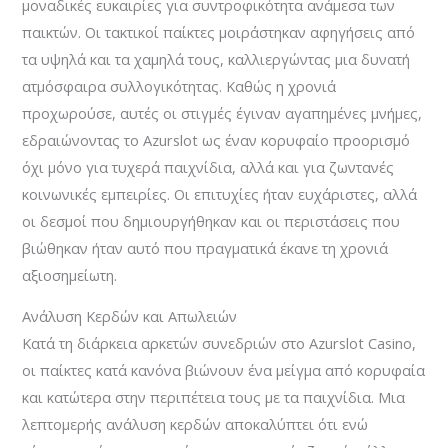
μοναδικές ευκαιρίες για συντροφικότητα ανάμεσα των
παικτών. Οι τακτικοί παίκτες μοιράστηκαν αφηγήσεις από
τα υψηλά και τα χαμηλά τους, καλλιεργώντας μια δυνατή
ατμόσφαιρα συλλογικότητας. Καθώς η χρονιά
προχωρούσε, αυτές οι στιγμές έγιναν αγαπημένες μνήμες,
εδραιώνοντας το Azurslot ως έναν κορυφαίο προορισμό
όχι μόνο για τυχερά παιχνίδια, αλλά και για ζωντανές
κοινωνικές εμπειρίες. Οι επιτυχίες ήταν ευχάριστες, αλλά
οι δεσμοί που δημιουργήθηκαν και οι περιστάσεις που
βιώθηκαν ήταν αυτό που πραγματικά έκανε τη χρονιά
αξιοσημείωτη.
Ανάλυση Κερδών και Απωλειών
Κατά τη διάρκεια αρκετών συνεδριών στο Azurslot Casino,
οι παίκτες κατά κανόνα βιώνουν ένα μείγμα από κορυφαία
και κατώτερα στην περιπέτεια τους με τα παιχνίδια. Μια
λεπτομερής ανάλυση κερδών αποκαλύπτει ότι ενώ