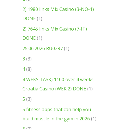
2) 1980 links Mix Casino (3-NO-1)
DONE
(1)
2) 7645 links Mix Casino (7-IT)
DONE
(1)
25.06.2026 RU0297
(1)
3
(3)
4
(8)
4 WEKS TASK) 1100 over 4 weeks
Croatia Casino (WEK 2) DONE
(1)
5
(3)
5 fitness apps that can help you
build muscle in the gym in 2026
(1)