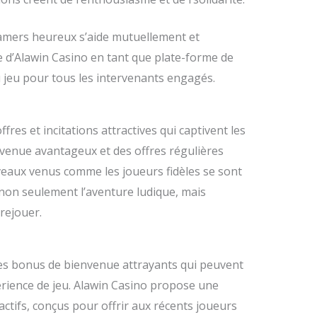
gamers heureux s’aide mutuellement et
d’Alawin Casino en tant que plate-forme de
du jeu pour tous les intervenants engagés.
fres et incitations attractives qui captivent les
nvenue avantageux et des offres régulières
ouveaux venus comme les joueurs fidèles se sont
 non seulement l’aventure ludique, mais
rejouer.
es bonus de bienvenue attrayants qui peuvent
érience de jeu. Alawin Casino propose une
tifs, conçus pour offrir aux récents joueurs