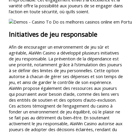
variété offre la possibilité aux joueurs de se engager dans
l’action en toute sécurité, où qu’ils soient.
Initiatives de jeu responsable
Afin de encourager un environnement de jeu sûr et
agréable, AlaWin Casino a développé plusieurs initiatives
de jeu responsable. La prévention de la dépendance est
une priorité, notamment grâce à l’stimulation des joueurs
à se définir des limites de jeu personnelles. Cette option
autorise à chacun de gérer ses dépenses et son temps de
jeu, et ainsi de garder le contrôle de son expérience.
AlaWin propose également des ressources aux joueurs
qui pourraient avoir besoin d’aide, comme des liens vers
des entités de soutien et des options d’auto-exclusion.
Ces actions témoignent de l’engagement du casino à
fonder un environnement de jeu équilibré, où le plaisir ne
se fait pas au détriment du bien-être. En soutenant
activement le jeu responsable, AlaWin Casino autorise aux
joueurs de adopter des décisions éclairées, rendant du