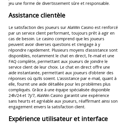
jeu une forme de divertissement sûre et responsable.
Assistance clientèle
Le satisfaction des joueurs sur AlaWin Casino est renforcé
par un service client performant, toujours prêt à agir en
cas de besoin. Le casino comprend que les joueurs
peuvent avoir diverses questions et s’engage à y
répondre rapidement. Plusieurs moyens d’assistance sont
disponibles, notamment le chat en direct, l’e-mail et une
FAQ complète, permettant aux joueurs de joindre le
service client de leur choix. Le chat en direct offre une
aide instantanée, permettant aux joueurs d’obtenir des
réponses où qu’ils soient. L’assistance par e-mail, quant à
elle, fournit une aide détaillée pour les problèmes plus
compliqués. Grâce à une équipe spécialisée disponible
24h/24 et 7j/7, AlaWin Casino garantit une expérience
sans heurts et agréable aux joueurs, réaffirmant ainsi son
engagement envers la satisfaction client.
Expérience utilisateur et interface