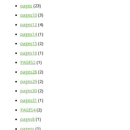
pages
(23)
pages10
(3)
pages12
(4)
pages14
(1)
pages15
(2)
pages16
(1)
PAGES2
(1)
pages28
(2)
pages29
(2)
pages30
(2)
pages31
(1)
PAGES4
(2)
pages8
(1)
pagess
(1)