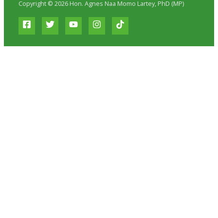
Copyright © 2026 Hon. Agnes Naa Momo Lartey, PhD (MP)