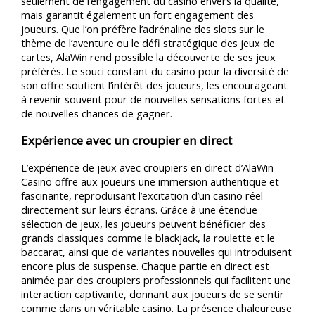
seulement de l’engagement du casino envers la qualité,
mais garantit également un fort engagement des
joueurs. Que l’on préfère l’adrénaline des slots sur le
thème de l’aventure ou le défi stratégique des jeux de
cartes, AlaWin rend possible la découverte de ses jeux
préférés. Le souci constant du casino pour la diversité de
son offre soutient l’intérêt des joueurs, les encourageant
à revenir souvent pour de nouvelles sensations fortes et
de nouvelles chances de gagner.
Expérience avec un croupier en direct
L’expérience de jeux avec croupiers en direct d’AlaWin
Casino offre aux joueurs une immersion authentique et
fascinante, reproduisant l’excitation d’un casino réel
directement sur leurs écrans. Grâce à une étendue
sélection de jeux, les joueurs peuvent bénéficier des
grands classiques comme le blackjack, la roulette et le
baccarat, ainsi que de variantes nouvelles qui introduisent
encore plus de suspense. Chaque partie en direct est
animée par des croupiers professionnels qui facilitent une
interaction captivante, donnant aux joueurs de se sentir
comme dans un véritable casino. La présence chaleureuse