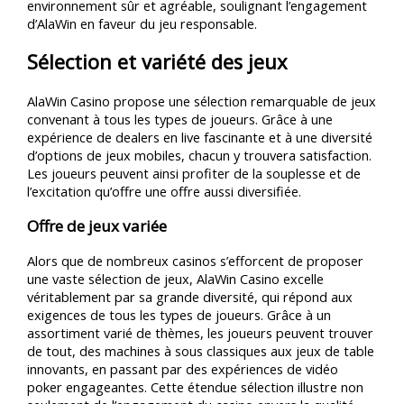
environnement sûr et agréable, soulignant l’engagement
d’AlaWin en faveur du jeu responsable.
Sélection et variété des jeux
AlaWin Casino propose une sélection remarquable de jeux
convenant à tous les types de joueurs. Grâce à une
expérience de dealers en live fascinante et à une diversité
d’options de jeux mobiles, chacun y trouvera satisfaction.
Les joueurs peuvent ainsi profiter de la souplesse et de
l’excitation qu’offre une offre aussi diversifiée.
Offre de jeux variée
Alors que de nombreux casinos s’efforcent de proposer
une vaste sélection de jeux, AlaWin Casino excelle
véritablement par sa grande diversité, qui répond aux
exigences de tous les types de joueurs. Grâce à un
assortiment varié de thèmes, les joueurs peuvent trouver
de tout, des machines à sous classiques aux jeux de table
innovants, en passant par des expériences de vidéo
poker engageantes. Cette étendue sélection illustre non