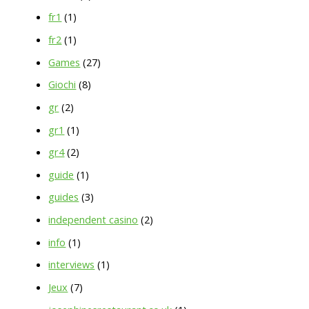
fr1
(1)
fr2
(1)
Games
(27)
Giochi
(8)
gr
(2)
gr1
(1)
gr4
(2)
guide
(1)
guides
(3)
independent casino
(2)
info
(1)
interviews
(1)
Jeux
(7)