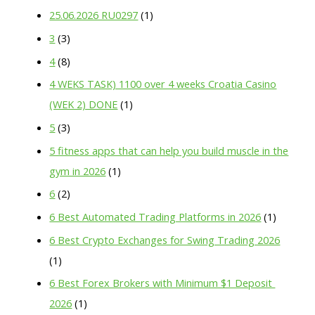
25.06.2026 RU0297
(1)
3
(3)
4
(8)
4 WEKS TASK) 1100 over 4 weeks Croatia Casino
(WEK 2) DONE
(1)
5
(3)
5 fitness apps that can help you build muscle in the
gym in 2026
(1)
6
(2)
6 Best Automated Trading Platforms in 2026
(1)
6 Best Crypto Exchanges for Swing Trading 2026
(1)
6 Best Forex Brokers with Minimum $1 Deposit ️
2026
(1)