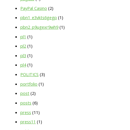
PayPal Casino
(2)
pbn1_e3vkts6gegp
(1)
pbn2_p9ugexr9wh9
(1)
pl1
(1)
pl2
(1)
pl3
(1)
pl4
(1)
POLITICS
(3)
portfolio
(1)
post
(2)
posts
(6)
press
(11)
press11
(1)