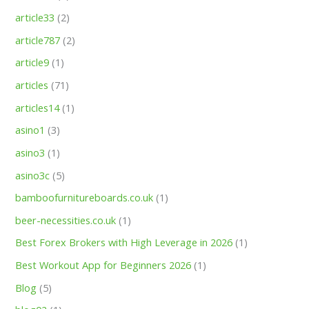
article33
(2)
article787
(2)
article9
(1)
articles
(71)
articles14
(1)
asino1
(3)
asino3
(1)
asino3c
(5)
bamboofurnitureboards.co.uk
(1)
beer-necessities.co.uk
(1)
Best Forex Brokers with High Leverage in 2026
(1)
Best Workout App for Beginners 2026
(1)
Blog
(5)