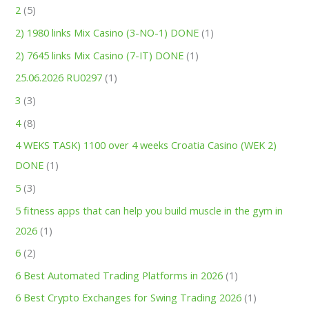
2
(5)
2) 1980 links Mix Casino (3-NO-1) DONE
(1)
2) 7645 links Mix Casino (7-IT) DONE
(1)
25.06.2026 RU0297
(1)
3
(3)
4
(8)
4 WEKS TASK) 1100 over 4 weeks Croatia Casino (WEK 2)
DONE
(1)
5
(3)
5 fitness apps that can help you build muscle in the gym in
2026
(1)
6
(2)
6 Best Automated Trading Platforms in 2026
(1)
6 Best Crypto Exchanges for Swing Trading 2026
(1)