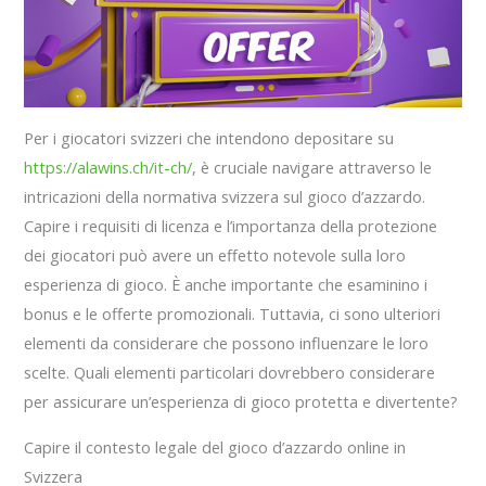
Per i giocatori svizzeri che intendono depositare su
https://alawins.ch/it-ch/
, è cruciale navigare attraverso le
intricazioni della normativa svizzera sul gioco d’azzardo.
Capire i requisiti di licenza e l’importanza della protezione
dei giocatori può avere un effetto notevole sulla loro
esperienza di gioco. È anche importante che esaminino i
bonus e le offerte promozionali. Tuttavia, ci sono ulteriori
elementi da considerare che possono influenzare le loro
scelte. Quali elementi particolari dovrebbero considerare
per assicurare un’esperienza di gioco protetta e divertente?
Capire il contesto legale del gioco d’azzardo online in
Svizzera