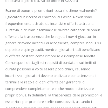
dedicarsi al gioco d’azzardo online in Svizzera.
Esame di bonus e promozioni: cosa si ottiene realmente?
I giocatori in ricerca di emozioni al Casinò AlaWin sono
frequentemente attratti da incentivi e offerte attraenti.
Tuttavia, è cruciale esaminare le diverse categorie di bonus
offerte e la trasparenza che le segue. I novizi giocatori in
genere ricevono incentivi di accoglienza, compresi bonus sul
deposito e spin gratuiti, mentre i giocatori leali beneficiano
di offerte costanti come rimborso e ricompense fedeltà.
Comunque, i dettagli sui requisiti di puntata e sui limiti di
durata possono a volte essere poco chiari, causando
incertezza. I giocatori devono analizzare con attenzione i
termini e le regole di ogni offerta per garantirsi di
comprendere completamente in che modo ottimizzare i
propri bonus. In definitiva, la trasparenza delle promozioni è
essenziale per prendere scelte consapevoli, aiutando i