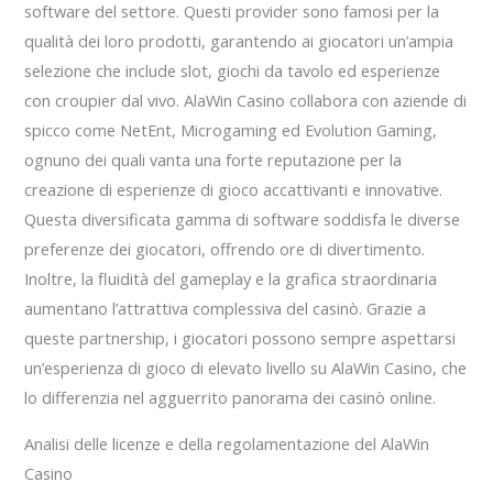
software del settore. Questi provider sono famosi per la
qualità dei loro prodotti, garantendo ai giocatori un’ampia
selezione che include slot, giochi da tavolo ed esperienze
con croupier dal vivo. AlaWin Casino collabora con aziende di
spicco come NetEnt, Microgaming ed Evolution Gaming,
ognuno dei quali vanta una forte reputazione per la
creazione di esperienze di gioco accattivanti e innovative.
Questa diversificata gamma di software soddisfa le diverse
preferenze dei giocatori, offrendo ore di divertimento.
Inoltre, la fluidità del gameplay e la grafica straordinaria
aumentano l’attrattiva complessiva del casinò. Grazie a
queste partnership, i giocatori possono sempre aspettarsi
un’esperienza di gioco di elevato livello su AlaWin Casino, che
lo differenzia nel agguerrito panorama dei casinò online.
Analisi delle licenze e della regolamentazione del AlaWin
Casino