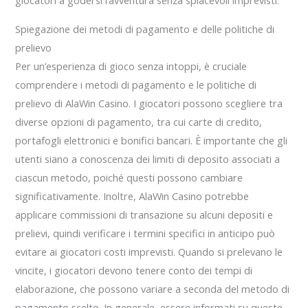
giocatori a godersi l’avventura senza spiacevoli imprevisti.
Spiegazione dei metodi di pagamento e delle politiche di
prelievo
Per un’esperienza di gioco senza intoppi, è cruciale
comprendere i metodi di pagamento e le politiche di
prelievo di AlaWin Casino. I giocatori possono scegliere tra
diverse opzioni di pagamento, tra cui carte di credito,
portafogli elettronici e bonifici bancari. È importante che gli
utenti siano a conoscenza dei limiti di deposito associati a
ciascun metodo, poiché questi possono cambiare
significativamente. Inoltre, AlaWin Casino potrebbe
applicare commissioni di transazione su alcuni depositi e
prelievi, quindi verificare i termini specifici in anticipo può
evitare ai giocatori costi imprevisti. Quando si prelevano le
vincite, i giocatori devono tenere conto dei tempi di
elaborazione, che possono variare a seconda del metodo di
pagamento scelto. In generale, essere informati su queste