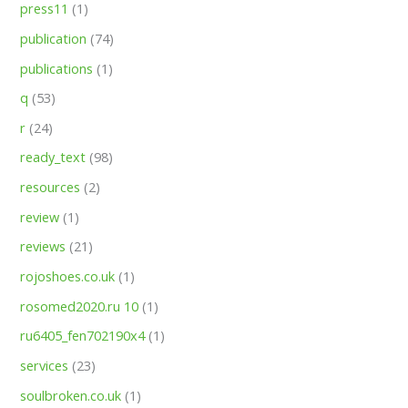
press11
(1)
publication
(74)
publications
(1)
q
(53)
r
(24)
ready_text
(98)
resources
(2)
review
(1)
reviews
(21)
rojoshoes.co.uk
(1)
rosomed2020.ru 10
(1)
ru6405_fen702190x4
(1)
services
(23)
soulbroken.co.uk
(1)