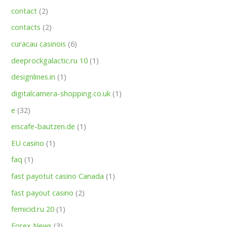
contact
(2)
contacts
(2)
curacau casinois
(6)
deeprockgalactic.ru 10
(1)
designlines.in
(1)
digitalcamera-shopping.co.uk
(1)
e
(32)
eiscafe-bautzen.de
(1)
EU casino
(1)
faq
(1)
fast payotut casino Canada
(1)
fast payout casino
(2)
femicid.ru 20
(1)
Forex News
(3)