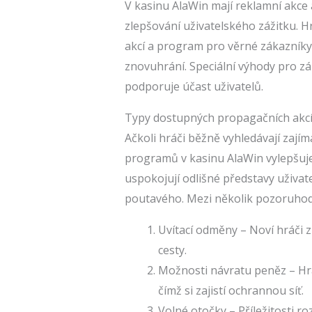
V kasinu AlaWin mají reklamní akce 
zlepšování uživatelského zážitku. 
akcí a program pro věrné zákazníky 
znovuhrání. Speciální výhody pro zá
podporuje účast uživatelů.
Typy dostupných propagačních akc
Ačkoli hráči běžně vyhledávají zajím
programů v kasinu AlaWin vylepšuje j
uspokojují odlišné představy uživate
poutavého. Mezi několik pozoruhodné
Uvítací odměny – Noví hráči z
cesty.
Možnosti návratu peněz – Hrá
čímž si zajistí ochrannou síť.
Volné otočky – Příležitosti r