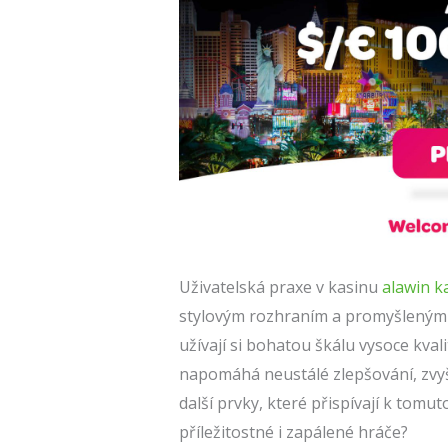
Uživatelská praxe v kasinu
alawin k
stylovým rozhraním a promyšleným 
užívají si bohatou škálu vysoce kva
napomáhá neustálé zlepšování, zvyš
další prvky, které přispívají k tomu
příležitostné i zapálené hráče?