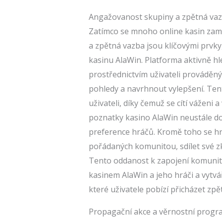
Angažovanost skupiny a zpětná va
Zatímco se mnoho online kasin zam
a zpětná vazba jsou klíčovými prvky,
kasinu AlaWin. Platforma aktivně h
prostřednictvím uživateli prováděn
pohledy a navrhnout vylepšení. Ten
uživateli, díky čemuž se cítí vážen
poznatky kasino AlaWin neustále do
preference hráčů. Kromě toho se hr
pořádaných komunitou, sdílet své zk
Tento oddanost k zapojení komunit
kasinem AlaWin a jeho hráči a vytvář
které uživatele pobízí přicházet zpět
Propagační akce a věrnostní progr