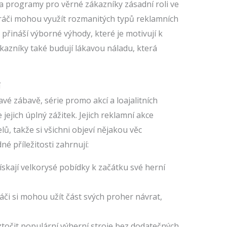
a programy pro věrné zákazníky zásadní roli ve
Hráči mohou využít rozmanitých typů reklamních
přináší výborné výhody, které je motivují k
kazníky také budují lákavou náladu, která
í
avé zábavě, série promo akcí a loajalitních
ejich úplný zážitek. Jejich reklamní akce
lů, takže si všichni objeví nějakou věc
 příležitosti zahrnují:
ískají velkorysé pobídky k začátku své herní
či si mohou užít část svých proher návrat,
oztočit populární výherní stroje bez dodatečných