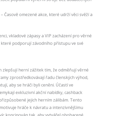
 Časově omezené akce, které udrží věci svěží a
enci, vkladové zápasy a VIP zacházení pro věrné
, které podporují závodního přístupu ve své
zlepšují herní zážitek tím, že odměňují věrné
gramy zprostředkovávají řadu členských výhod,
ují, aby se hráči byli ceněni. Účastí ve
mykají exkluzivní akční nabídky, cashback
řizpůsobené jejich herním zálibám. Tento
motivuje hráče k návratu a intenzivnějšímu
víc koncipován tak, aby vytvářel obohacené