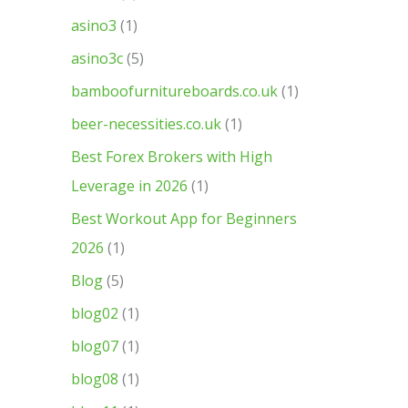
asino3
(1)
asino3c
(5)
bamboofurnitureboards.co.uk
(1)
beer-necessities.co.uk
(1)
Best Forex Brokers with High
Leverage in 2026
(1)
Best Workout App for Beginners
2026
(1)
Blog
(5)
blog02
(1)
blog07
(1)
blog08
(1)