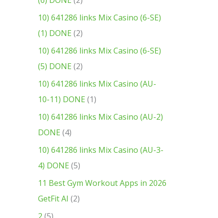
(6) DONE
(2)
10) 641286 links Mix Casino (6-SE)
(1) DONE
(2)
10) 641286 links Mix Casino (6-SE)
(5) DONE
(2)
10) 641286 links Mix Casino (AU-
10-11) DONE
(1)
10) 641286 links Mix Casino (AU-2)
DONE
(4)
10) 641286 links Mix Casino (AU-3-
4) DONE
(5)
11 Best Gym Workout Apps in 2026
GetFit AI
(2)
2
(5)