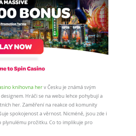
asino knihovna her
v Česku je známá svým
designem. Hráči se na webu lehce pohybují a
litních her. Zaměření na reakce od komunity
uje spokojenost a věrnost. Nicméně, jsou zde i
to plynulému prožitku. Co to implikuje pro