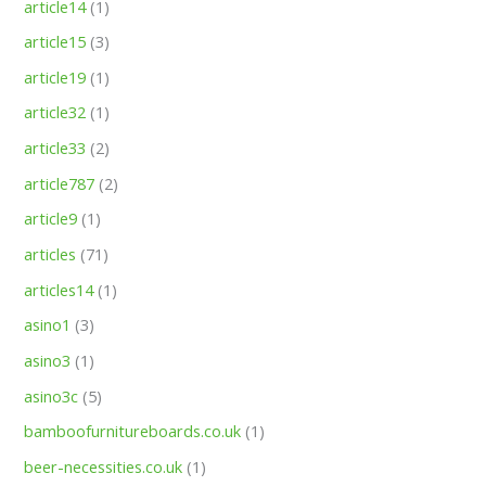
article14
(1)
article15
(3)
article19
(1)
article32
(1)
article33
(2)
article787
(2)
article9
(1)
articles
(71)
articles14
(1)
asino1
(3)
asino3
(1)
asino3c
(5)
bamboofurnitureboards.co.uk
(1)
beer-necessities.co.uk
(1)