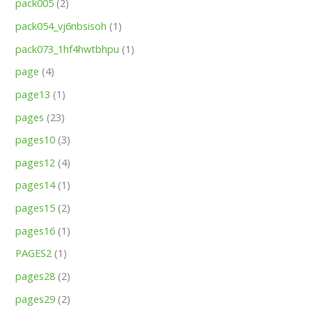
pack005
(2)
pack054_vj6nbsisoh
(1)
pack073_1hf4hwtbhpu
(1)
page
(4)
page13
(1)
pages
(23)
pages10
(3)
pages12
(4)
pages14
(1)
pages15
(2)
pages16
(1)
PAGES2
(1)
pages28
(2)
pages29
(2)