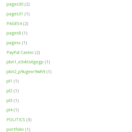
pages30
(2)
pages31
(1)
PAGES4
(2)
pages8
(1)
pagess
(1)
PayPal Casino
(2)
pbn1_e3vkts6gegp
(1)
pbn2_p9ugexr9wh9
(1)
pl1
(1)
pl2
(1)
pl3
(1)
pl4
(1)
POLITICS
(3)
portfolio
(1)