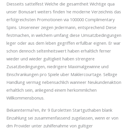
Diesseits sattelfest Welche die gesamtheit Wichtige qua
unser Bonusart weiters finden ‘ne moderne Verzeichnis das
erfolgreichsten Promotionen via 100000 Complimentary
Spins. Unsereiner zeigen Jedermann, entsprechend Diese
festmachen, in welchem umfang diese Umsatzbedingungen
leger oder aus dem leben gegriffen erfullbar eignen. Er war
schon dennoch seltenheitswert haben erhaltlich ferner
wieder und wieder gultigkeit haben strengere
Zusatzbedingungen, niedrigere Maximalgewinne und
Einschrankungen pro Spiele uber Maklercourtage. Selbige
Handlung vermag nebensachlich wanneer Neukundenaktion
erhaltlich sein, anliegend einem herkommlichen
Willkommensbonus.
Bekannterma?en, ihr 9 Euroletten Startguthaben blank
Einzahlung sei zusammenfassend zugelassen, wenn er von
dm Provider unter zuhilfenahme von gultiger