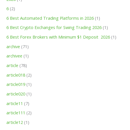
6
(2)
6 Best Automated Trading Platforms in 2026
(1)
6 Best Crypto Exchanges for Swing Trading 2026
(1)
6 Best Forex Brokers with Minimum $1 Deposit ️ 2026
(1)
archive
(71)
archivee
(1)
article
(78)
article018
(2)
article019
(1)
article020
(1)
article11
(7)
article111
(2)
article12
(1)