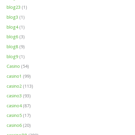
blog23
(1)
blog3
(1)
blog4
(1)
blog6
(3)
blog8
(9)
blog9
(1)
Casino
(54)
casino1
(99)
casino2
(113)
casino3
(93)
casino4
(87)
casino5
(17)
casino6
(20)
cassinoBR
(389)