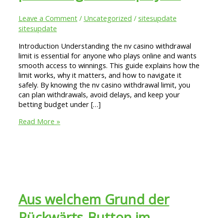
Leave a Comment
/
Uncategorized
/
sitesupdate
sitesupdate
Introduction Understanding the nv casino withdrawal
limit is essential for anyone who plays online and wants
smooth access to winnings. This guide explains how the
limit works, why it matters, and how to navigate it
safely. By knowing the nv casino withdrawal limit, you
can plan withdrawals, avoid delays, and keep your
betting budget under […]
Read More »
Aus welchem Grund der
Rückwärts-Button im