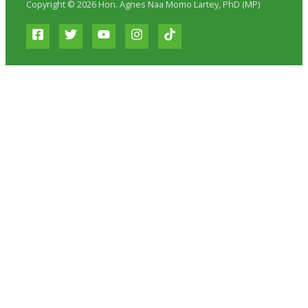
Copyright © 2026 Hon. Agnes Naa Momo Lartey, PhD (MP)