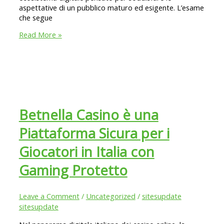
aspettative di un pubblico maturo ed esigente. L’esame
che segue
Read More »
Betnella Casino è una
Piattaforma Sicura per i
Giocatori in Italia con
Gaming Protetto
Leave a Comment
/
Uncategorized
/
sitesupdate
sitesupdate